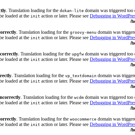
ctly
. Translation loading for the
domain was triggered too ea
dokan-lite
 be loaded at the
action or later. Please see
Debugging in WordPre
init
/h
correctly
. Translation loading for the
domain was triggered
groovy-menu
be loaded at the
action or later. Please see
Debugging in WordPre
init
/h
ncorrectly
. Translation loading for the
domain was triggered too ea
upgfw
 be loaded at the
action or later. Please see
Debugging in WordPre
init
/h
rectly
. Translation loading for the
domain was triggered
vp_textdomain
be loaded at the
action or later. Please see
Debugging in WordPre
init
/h
incorrectly
. Translation loading for the
domain was triggered too ea
wcdm
 be loaded at the
action or later. Please see
Debugging in WordPre
init
/h
correctly
. Translation loading for the
domain was triggered
woocommerce
be loaded at the
action or later. Please see
Debugging in WordPre
init
/h