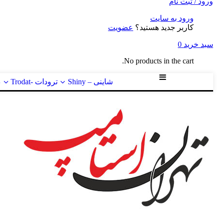
ورود / ثبت نام
ورود به سایت
کاربر جدید هستید؟
عضویت
سبد خرید
0
No products in the cart.
شاینی – Shiny
ترودات -Trodat
د