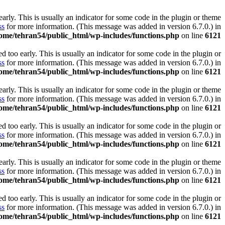
rly. This is usually an indicator for some code in the plugin or theme
ss
for more information. (This message was added in version 6.7.0.) in
ome/tehran54/public_html/wp-includes/functions.php
on line
6121
 too early. This is usually an indicator for some code in the plugin or
ss
for more information. (This message was added in version 6.7.0.) in
ome/tehran54/public_html/wp-includes/functions.php
on line
6121
rly. This is usually an indicator for some code in the plugin or theme
ss
for more information. (This message was added in version 6.7.0.) in
ome/tehran54/public_html/wp-includes/functions.php
on line
6121
 too early. This is usually an indicator for some code in the plugin or
ss
for more information. (This message was added in version 6.7.0.) in
ome/tehran54/public_html/wp-includes/functions.php
on line
6121
rly. This is usually an indicator for some code in the plugin or theme
ss
for more information. (This message was added in version 6.7.0.) in
ome/tehran54/public_html/wp-includes/functions.php
on line
6121
 too early. This is usually an indicator for some code in the plugin or
ss
for more information. (This message was added in version 6.7.0.) in
ome/tehran54/public_html/wp-includes/functions.php
on line
6121