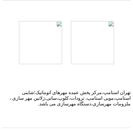
تهران استامپ،مرکز پخش عمده مهرهای اتوماتیک؛شاینی
استامپ،موبی استامپ، ترودات،کلوپ،سانی،ژلاتین مهر سازی ،
ملزومات مهرسازی،دستگاه مهرسازی می باشد.