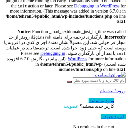
plugin or theme running too early. Translations should be loaded at
the
action or later. Please see
Debugging in WordPress
for
init
more information. (This message was added in version 6.7.0.) in
/home/tehran54/public_html/wp-includes/functions.php
on line
6121
Notice
: Function _load_textdomain_just_in_time was called
incorrectly
. بارگذاری ترجمه برای دامنه
زودتر از حد
digimarsh
مجاز فراخوانی شد. این معمولاً نشان‌دهندهٔ اجرای کدی در افزونه یا
پوسته است که خیلی زود اجرا شده است. ترجمه‌ها باید در عملیات
یا بعد از آن بارگذاری شوند. Please see
Debugging in
init
WordPress
for more information. (این پیام در نگارش 6.7.0 افزوده
شده است.) in
/home/tehran54/public_html/wp-
includes/functions.php
on line
6121
ورود / ثبت نام
ورود به سایت
کاربر جدید هستید؟
عضویت
سبد خرید
0
No products in the cart.