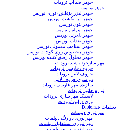
جوهر ضد آب ترودات
جوهر نوریس
جوهر لیزری(فلش)-نوری نوریس
جوهر اثر انگشت نوریس
جوهر نئون نوریس
جوهر نمراتور نوریس
جوهر نامرئی نوریس
جوهر ضدآب نوریس
جوهر استامپ معمولی نوریس
جوهر مخصوص روی گوشت نوریس
جوهر محلول رقیق کننده نوریس
مهر سازخود باشید ترودات
حروف فارسی ترودات
حروف لاتین ترودات
دو سری حروف لاتین
سازنده مهر فارسی ترودات
لوازم جانبی ترودات
لاستیک مهر سازی ترودات
ورق درلین ترودات
دیپلمات -Diplomat
مهر نوری دیپلمات
مهر نوری دو رنگ دیپلمات
مهر لیزری مستطیل دیپلمات
مهر لیزری مربع دیپلمات