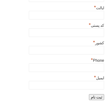
*
ایالت
*
کد پستی
*
کشور
*
Phone
*
ایمیل