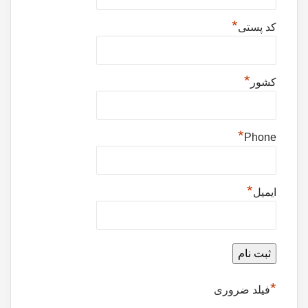
*
کد پستی
*
کشور
*
Phone
*
ایمیل
*
فیلد ضروری