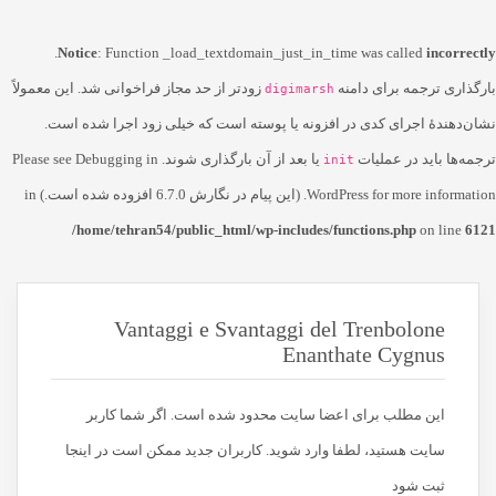
.
Notice
: Function _load_textdomain_just_in_time was called
incorrectly
بارگذاری ترجمه برای دامنه
زودتر از حد مجاز فراخوانی شد. این معمولاً
digimarsh
نشان‌دهندهٔ اجرای کدی در افزونه یا پوسته است که خیلی زود اجرا شده است.
ترجمه‌ها باید در عملیات
یا بعد از آن بارگذاری شوند. Please see
Debugging in
init
for more information. (این پیام در نگارش 6.7.0 افزوده شده است.) in
WordPress
/home/tehran54/public_html/wp-includes/functions.php
on line
6121
Vantaggi e Svantaggi del Trenbolone
Enanthate Cygnus
این مطلب برای اعضا سایت محدود شده است. اگر شما کاربر
سایت هستید، لطفا وارد شوید. کاربران جدید ممکن است در اینجا
ثبت شود