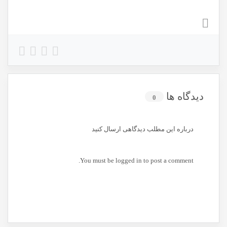
دیدگاه ها
0
درباره این مطلب دیدگاهی ارسال کنید
You must be
logged in
to post a comment.