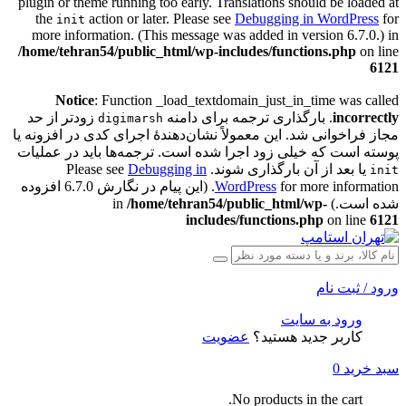
plugin or theme running too early. Translations should be loaded at
the
action or later. Please see
Debugging in WordPress
for
init
more information. (This message was added in version 6.7.0.) in
/home/tehran54/public_html/wp-includes/functions.php
on line
6121
Notice
: Function _load_textdomain_just_in_time was called
incorrectly
. بارگذاری ترجمه برای دامنه
زودتر از حد
digimarsh
مجاز فراخوانی شد. این معمولاً نشان‌دهندهٔ اجرای کدی در افزونه یا
پوسته است که خیلی زود اجرا شده است. ترجمه‌ها باید در عملیات
یا بعد از آن بارگذاری شوند. Please see
Debugging in
init
WordPress
for more information. (این پیام در نگارش 6.7.0 افزوده
شده است.) in
/home/tehran54/public_html/wp-
includes/functions.php
on line
6121
ورود / ثبت نام
ورود به سایت
کاربر جدید هستید؟
عضویت
سبد خرید
0
No products in the cart.