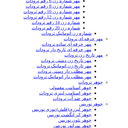
مهر شماره زن 6 رقم ترودات
مهر شماره زن 8 رقم ترودات
مهر شماره زن 10 رقم ترودات
مهر شماره زن 12 رقم ترودات
شماره زن 14 رقم ترودات
شماره زن 20 رقم ترودات
شماره زن اتوماتیک ترودات
مهر حرفه ای ترودات
مهر حرفه ای ساده ترودات
مهر حرفه ای تاریخ دار ترودات
مهر تاریخ زن ترودات
مهر تاریخ زن دستی ترودات
مهر تاریخ زن اتوماتیک ترودات
مهر مطلب دار دستی ترودات
مهر مطلب دار اتوماتیک ترودات
جوهر ترودات
جوهر استامپ معمولی
جوهر استامپ لیتری ترودات
جوهر ضد آب ترودات
جوهر نوریس
جوهر لیزری(فلش)-نوری نوریس
جوهر اثر انگشت نوریس
جوهر نئون نوریس
جوهر نمراتور نوریس