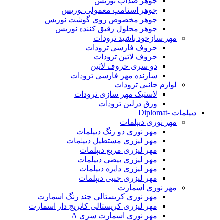
جوهر ضدآب نوریس
جوهر استامپ معمولی نوریس
جوهر مخصوص روی گوشت نوریس
جوهر محلول رقیق کننده نوریس
مهر سازخود باشید ترودات
حروف فارسی ترودات
حروف لاتین ترودات
دو سری حروف لاتین
سازنده مهر فارسی ترودات
لوازم جانبی ترودات
لاستیک مهر سازی ترودات
ورق درلین ترودات
دیپلمات -Diplomat
مهر نوری دیپلمات
مهر نوری دو رنگ دیپلمات
مهر لیزری مستطیل دیپلمات
مهر لیزری مربع دیپلمات
مهر لیزری بیضی دیپلمات
مهر لیزری دایره دیپلمات
مهر لیزری جیبی دیپلمات
مهر نوری اسمارت
مهر نوری کریستالی چند رنگ اسمارت
مهر لیزری کریستالی کاتریج دار اسمارت
مهر نوری اسمارت سری A