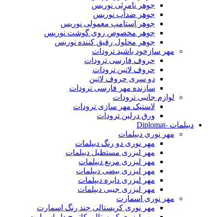
جوهر نامرئی نوریس
جوهر ضدآب نوریس
جوهر استامپ معمولی نوریس
جوهر مخصوص روی گوشت نوریس
جوهر محلول رقیق کننده نوریس
مهر سازخود باشید ترودات
حروف فارسی ترودات
حروف لاتین ترودات
دو سری حروف لاتین
سازنده مهر فارسی ترودات
لوازم جانبی ترودات
لاستیک مهر سازی ترودات
ورق درلین ترودات
دیپلمات -Diplomat
مهر نوری دیپلمات
مهر نوری دو رنگ دیپلمات
مهر لیزری مستطیل دیپلمات
مهر لیزری مربع دیپلمات
مهر لیزری بیضی دیپلمات
مهر لیزری دایره دیپلمات
مهر لیزری جیبی دیپلمات
مهر نوری اسمارت
مهر نوری کریستالی چند رنگ اسمارت
مهر لیزری کریستالی کاتریج دار اسمارت