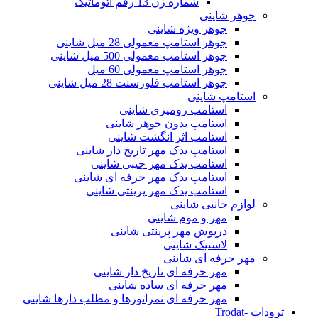
شماره زن 13 رقم اتوماتیک
جوهر شاینی
جوهر ویژه شاینی
جوهر استامپ معمولی 28 میل شاینی
جوهر استامپ معمولی 500 میل شاینی
جوهر استامپ معمولی 60 میل
جوهر استامپ فلورسنت 28 میل شاینی
استامپ شاینی
استامپ رومیزی شاینی
استامپ بدون جوهر شاینی
استامپ اثر انگشت شاینی
استامپ یدک مهر تاریخ دار شاینی
استامپ یدک مهر جیبی شاینی
استامپ یدک مهر حرفه ای شاینی
استامپ یدک مهر پرینتی شاینی
لوازم جانبی شاینی
مهر و موم شاینی
درپوش مهر پرینتی شاینی
لاستیک شاینی
مهر حرفه ای شاینی
مهر حرفه ای تاریخ دار شاینی
مهر حرفه ای ساده شاینی
مهر حرفه ای نمراتورها و مطلب دارها شاینی
ترودات -Trodat