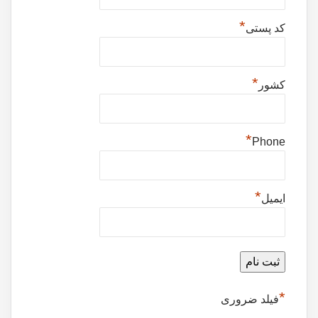
*
کد پستی
*
کشور
*
Phone
*
ایمیل
*
فیلد ضروری