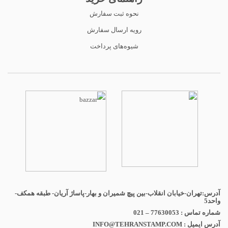
نحوه ثبت سفارش
رویه ارسال سفارش
شیوه‌های پرداخت
آدرس:تهران-خیابان انقلاب-بین پیچ شمیران و بهار-پاساژ آریان- طبقه همکف-
واحد5
شماره تماس : 77630053 – 021
آدرس ایمیل : INFO@TEHRANSTAMP.COM