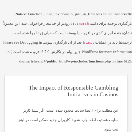
.
Notice
: Function _load_textdomain_just_in_time was called
incorrectly
بارگذاری ترجمه برای دامنه
زودتر از حد مجاز فراخوانی شد. این معمولاً
digimarsh
نشان‌دهندهٔ اجرای کدی در افزونه یا پوسته است که خیلی زود اجرا شده است.
ترجمه‌ها باید در عملیات
یا بعد از آن بارگذاری شوند. Please see
Debugging in
init
for more information. (این پیام در نگارش 6.7.0 افزوده شده است.) in
WordPress
/home/tehran54/public_html/wp-includes/functions.php
on line
6121
The Impact of Responsible Gambling
Initiatives in Casinos
این مطلب برای اعضا سایت محدود شده است. اگر شما کاربر
سایت هستید، لطفا وارد شوید. کاربران جدید ممکن است در اینجا
ثبت شود