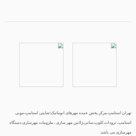
تهران استامپ،مرکز پخش عمده مهرهای اتوماتیک؛شاینی استامپ،موبی
استامپ، ترودات،کلوپ،سانی،ژلاتین مهر سازی ، ملزومات مهرسازی،دستگاه
مهرسازی می باشد.