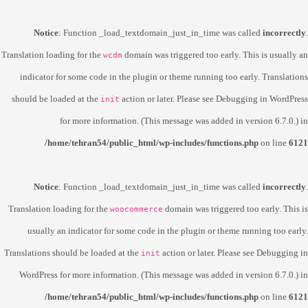
Notice
: Function _load_textdomain_just_in_time was called
incorrectly
.
Translation loading for the
domain was triggered too early. This is usually an
wcdm
indicator for some code in the plugin or theme running too early. Translations
should be loaded at the
action or later. Please see
Debugging in WordPress
init
for more information. (This message was added in version 6.7.0.) in
/home/tehran54/public_html/wp-includes/functions.php
on line
6121
Notice
: Function _load_textdomain_just_in_time was called
incorrectly
.
Translation loading for the
domain was triggered too early. This is
woocommerce
usually an indicator for some code in the plugin or theme running too early.
Translations should be loaded at the
action or later. Please see
Debugging in
init
WordPress
for more information. (This message was added in version 6.7.0.) in
/home/tehran54/public_html/wp-includes/functions.php
on line
6121