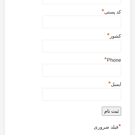
*
کد پستی
*
کشور
*
Phone
*
ایمیل
*
فیلد ضروری