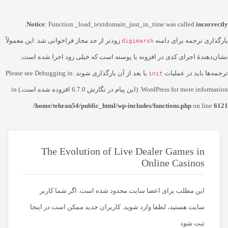
.
Notice
: Function _load_textdomain_just_in_time was called
incorrectly
بارگذاری ترجمه برای دامنه
زودتر از حد مجاز فراخوانی شد. این معمولاً
digimarsh
نشان‌دهندهٔ اجرای کدی در افزونه یا پوسته است که خیلی زود اجرا شده است.
ترجمه‌ها باید در عملیات
یا بعد از آن بارگذاری شوند. Please see
Debugging in
init
for more information. (این پیام در نگارش 6.7.0 افزوده شده است.) in
WordPress
/home/tehran54/public_html/wp-includes/functions.php
on line
6121
The Evolution of Live Dealer Games in
Online Casinos
این مطلب برای اعضا سایت محدود شده است. اگر شما کاربر
سایت هستید، لطفا وارد شوید. کاربران جدید ممکن است در اینجا
ثبت شود