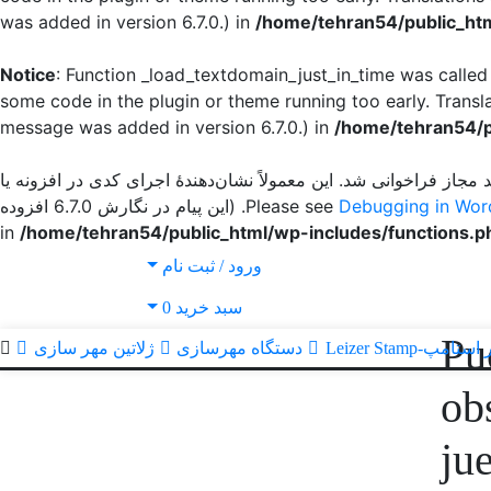
was added in version 6.7.0.) in
/home/tehran54/public_htm
Notice
: Function _load_textdomain_just_in_time was calle
some code in the plugin or theme running too early. Transl
message was added in version 6.7.0.) in
/home/tehran54/p
 مجاز فراخوانی شد. این معمولاً نشان‌دهندهٔ اجرای کدی در افزونه یا
Debugging in Wor
for more information. (این پیام در نگارش 6.7.0 افزوده
/home/tehran54/public_html/wp-includes/functions.p
ورود / ثبت نام
سبد خرید
0
¿P
ستامپ-Leizer Stamp
دستگاه مهرسازی
ژلاتین مهر سازی
ob
ju