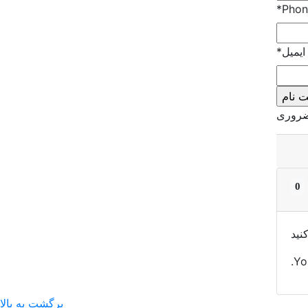
*
Phon
ایمیل
*
ضروری
0
نید
Yo
برگشت به بالا