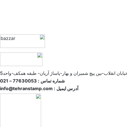
ابان انقلاب-بین پیچ شمیران و بهار-پاساژ آریان- طبقه همکف-واحد5
شماره تماس : 77630053 – 021
آدرس ایمیل : info@tehranstamp.com