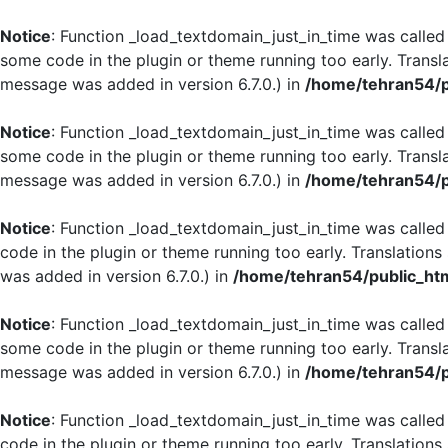
Notice
: Function _load_textdomain_just_in_time was calle
some code in the plugin or theme running too early. Transl
message was added in version 6.7.0.) in
/home/tehran54/p
Notice
: Function _load_textdomain_just_in_time was calle
some code in the plugin or theme running too early. Transl
message was added in version 6.7.0.) in
/home/tehran54/p
Notice
: Function _load_textdomain_just_in_time was calle
code in the plugin or theme running too early. Translation
was added in version 6.7.0.) in
/home/tehran54/public_htm
Notice
: Function _load_textdomain_just_in_time was calle
some code in the plugin or theme running too early. Transl
message was added in version 6.7.0.) in
/home/tehran54/p
Notice
: Function _load_textdomain_just_in_time was calle
code in the plugin or theme running too early. Translation