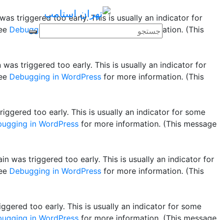
as triggered too early. This is usually an indicator for
see
Debugging in WordPress
for more information. (This
was triggered too early. This is usually an indicator for
see
Debugging in WordPress
for more information. (This
ggered too early. This is usually an indicator for some
ugging in WordPress
for more information. (This message
n was triggered too early. This is usually an indicator for
see
Debugging in WordPress
for more information. (This
gered too early. This is usually an indicator for some
ugging in WordPress
for more information. (This message