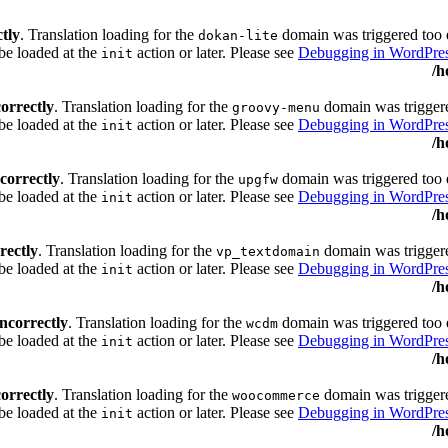
ctly
. Translation loading for the
domain was triggered too ea
dokan-lite
 be loaded at the
action or later. Please see
Debugging in WordPre
init
/h
correctly
. Translation loading for the
domain was triggered
groovy-menu
be loaded at the
action or later. Please see
Debugging in WordPre
init
/h
ncorrectly
. Translation loading for the
domain was triggered too ea
upgfw
 be loaded at the
action or later. Please see
Debugging in WordPre
init
/h
rectly
. Translation loading for the
domain was triggered
vp_textdomain
be loaded at the
action or later. Please see
Debugging in WordPre
init
/h
incorrectly
. Translation loading for the
domain was triggered too ea
wcdm
 be loaded at the
action or later. Please see
Debugging in WordPre
init
/h
correctly
. Translation loading for the
domain was triggered
woocommerce
be loaded at the
action or later. Please see
Debugging in WordPre
init
/h