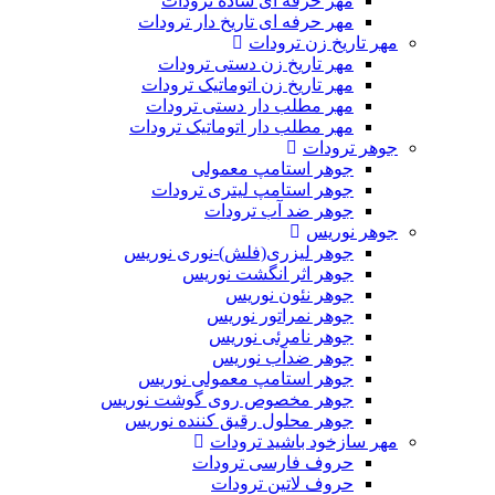
مهر حرفه ای ساده ترودات
مهر حرفه ای تاریخ دار ترودات
مهر تاریخ زن ترودات
مهر تاریخ زن دستی ترودات
مهر تاریخ زن اتوماتیک ترودات
مهر مطلب دار دستی ترودات
مهر مطلب دار اتوماتیک ترودات
جوهر ترودات
جوهر استامپ معمولی
جوهر استامپ لیتری ترودات
جوهر ضد آب ترودات
جوهر نوریس
جوهر لیزری(فلش)-نوری نوریس
جوهر اثر انگشت نوریس
جوهر نئون نوریس
جوهر نمراتور نوریس
جوهر نامرئی نوریس
جوهر ضدآب نوریس
جوهر استامپ معمولی نوریس
جوهر مخصوص روی گوشت نوریس
جوهر محلول رقیق کننده نوریس
مهر سازخود باشید ترودات
حروف فارسی ترودات
حروف لاتین ترودات