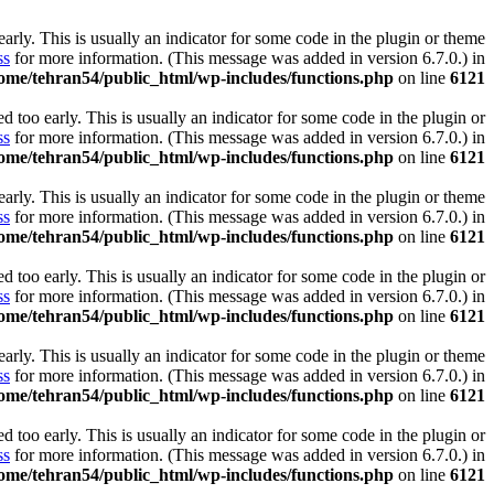
rly. This is usually an indicator for some code in the plugin or theme
ss
for more information. (This message was added in version 6.7.0.) in
ome/tehran54/public_html/wp-includes/functions.php
on line
6121
 too early. This is usually an indicator for some code in the plugin or
ss
for more information. (This message was added in version 6.7.0.) in
ome/tehran54/public_html/wp-includes/functions.php
on line
6121
rly. This is usually an indicator for some code in the plugin or theme
ss
for more information. (This message was added in version 6.7.0.) in
ome/tehran54/public_html/wp-includes/functions.php
on line
6121
 too early. This is usually an indicator for some code in the plugin or
ss
for more information. (This message was added in version 6.7.0.) in
ome/tehran54/public_html/wp-includes/functions.php
on line
6121
rly. This is usually an indicator for some code in the plugin or theme
ss
for more information. (This message was added in version 6.7.0.) in
ome/tehran54/public_html/wp-includes/functions.php
on line
6121
 too early. This is usually an indicator for some code in the plugin or
ss
for more information. (This message was added in version 6.7.0.) in
ome/tehran54/public_html/wp-includes/functions.php
on line
6121