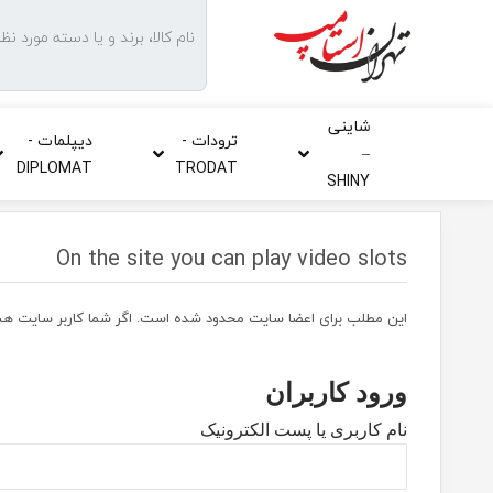
by touch or with swipe gestures.
شاینی
ترودات -
دیپلمات -
–
DIPLOMAT
TRODAT
SHINY
On the site you can play video slots
این مطلب برای اعضا سایت محدود شده است. اگر شما کاربر سایت هست
ورود کاربران
نام کاربری یا پست الکترونیک