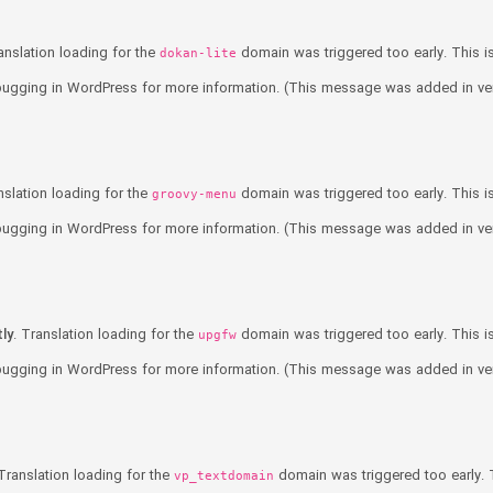
ranslation loading for the
domain was triggered too early. This is
dokan-lite
ugging in WordPress
for more information. (This message was added in vers
nslation loading for the
domain was triggered too early. This is
groovy-menu
ugging in WordPress
for more information. (This message was added in vers
ly
. Translation loading for the
domain was triggered too early. This is
upgfw
ugging in WordPress
for more information. (This message was added in vers
 Translation loading for the
domain was triggered too early. T
vp_textdomain