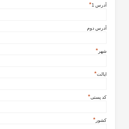
*
آدرس 1
آدرس دوم
*
شهر
*
ایالت
*
کد پستی
*
کشور