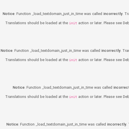
Notice
: Function _load_textdomain_just_in_time was called
incorrectly
. T
Translations should be loaded at the
action or later. Please see
Deb
init
Notice
: Function _load_textdomain_just_in_time was called
incorrectly
. Tra
Translations should be loaded at the
action or later. Please see
Deb
init
Notice
: Function _load_textdomain_just_in_time was called
incorrect
Translations should be loaded at the
action or later. Please see
Deb
init
Notice
: Function _load_textdomain_just_in_time was called
incorrectly
.