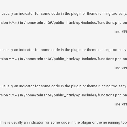
 usually an indicator for some code in the plugin or theme running too early.
ion 6.7.0.) in
/home/tehran54/public_html/wp-includes/functions.php
on
line
6121
 usually an indicator for some code in the plugin or theme running too early.
ion 6.7.0.) in
/home/tehran54/public_html/wp-includes/functions.php
on
line
6121
 usually an indicator for some code in the plugin or theme running too early.
ion 6.7.0.) in
/home/tehran54/public_html/wp-includes/functions.php
on
line
6121
his is usually an indicator for some code in the plugin or theme running too