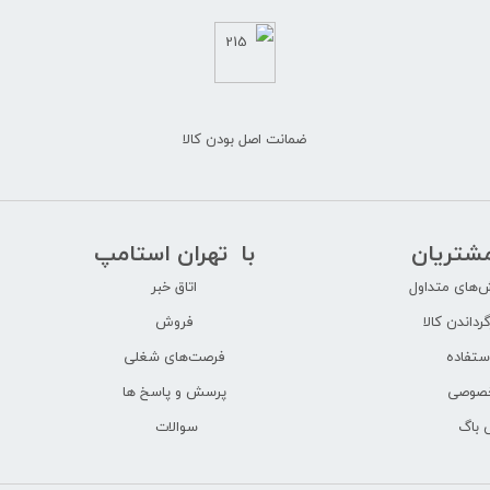
ضمانت اصل بودن کالا
شتریان
با تهران استامپ
‌های متداول
اتاق خبر
گرداندن کالا
فروش
ستفاده
فرصت‌های شغلی
خصوصی
پرسش و پاسخ ها
 باگ
سوالات