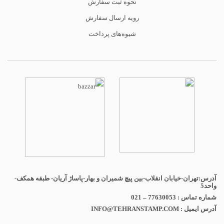
نحوه ثبت سفارش
رویه ارسال سفارش
شیوه‌های پرداخت
آدرس:تهران-خیابان انقلاب-بین پیچ شمیران و بهار-پاساژ آریان- طبقه همکف-
واحد5
شماره تماس : 77630053 – 021
آدرس ایمیل : INFO@TEHRANSTAMP.COM