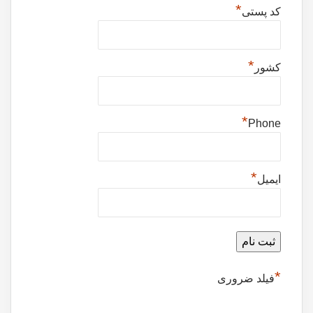
*
کد پستی
*
کشور
*
Phone
*
ایمیل
*
فیلد ضروری