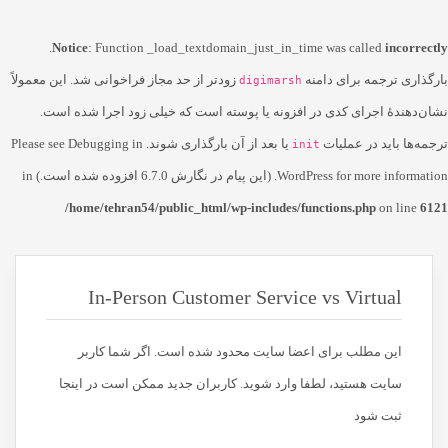
.
Notice
: Function _load_textdomain_just_in_time was called
incorrectly
بارگذاری ترجمه برای دامنه
زودتر از حد مجاز فراخوانی شد. این معمولاً
digimarsh
نشان‌دهندهٔ اجرای کدی در افزونه یا پوسته است که خیلی زود اجرا شده است.
ترجمه‌ها باید در عملیات
یا بعد از آن بارگذاری شوند. Please see
Debugging in
init
for more information. (این پیام در نگارش 6.7.0 افزوده شده است.) in
WordPress
/home/tehran54/public_html/wp-includes/functions.php
on line
6121
In-Person Customer Service vs Virtual
این مطلب برای اعضا سایت محدود شده است. اگر شما کاربر
سایت هستید، لطفا وارد شوید. کاربران جدید ممکن است در اینجا
ثبت شود