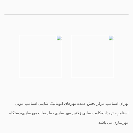
تهران استامپ،مرکز پخش عمده مهرهای اتوماتیک؛شاینی استامپ،موبی
استامپ، ترودات،کلوپ،سانی،ژلاتین مهر سازی ، ملزومات مهرسازی،دستگاه
مهرسازی می باشد.