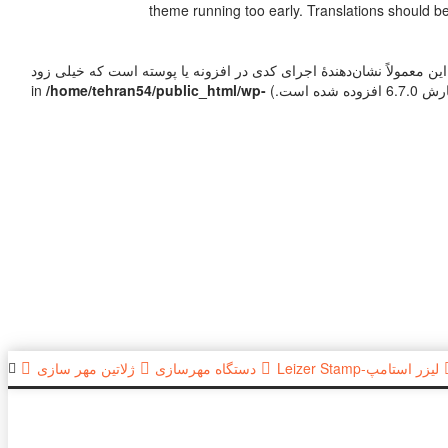
theme running too early. Translations should b
ین معمولاً نشان‌دهندهٔ اجرای کدی در افزونه یا پوسته است که خیلی زود
/home/tehran54/public_html/wp-
لیزر استامپ-Leizer Stamp
دستگاه مهرسازی
ژلاتین مهر سازی