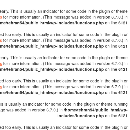
rly. This is usually an indicator for some code in the plugin or theme
s
for more information. (This message was added in version 6.7.0.) in
me/tehran54/public_html/wp-includes/functions.php
on line
6121
 too early. This is usually an indicator for some code in the plugin or
s
for more information. (This message was added in version 6.7.0.) in
me/tehran54/public_html/wp-includes/functions.php
on line
6121
rly. This is usually an indicator for some code in the plugin or theme
s
for more information. (This message was added in version 6.7.0.) in
me/tehran54/public_html/wp-includes/functions.php
on line
6121
 too early. This is usually an indicator for some code in the plugin or
s
for more information. (This message was added in version 6.7.0.) in
me/tehran54/public_html/wp-includes/functions.php
on line
6121
s is usually an indicator for some code in the plugin or theme running
ge was added in version 6.7.0.) in
/home/tehran54/public_html/wp-
includes/functions.php
on line
6121
 too early. This is usually an indicator for some code in the plugin or