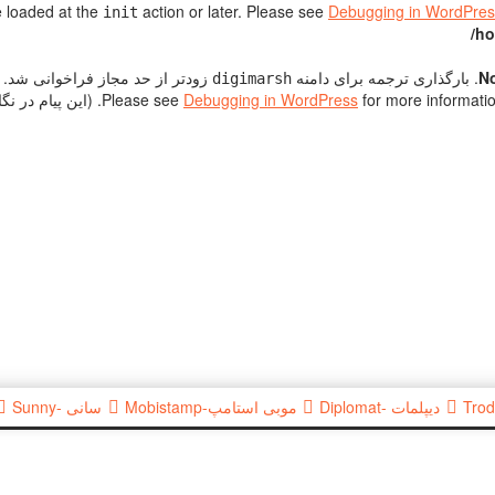
e loaded at the
action or later. Please see
Debugging in WordPres
init
/ho
No
. بارگذاری ترجمه برای دامنه
زودتر از حد مجاز فراخوانی شد. ا
digimarsh
for more inform. (این پیام در نگارش 6.7.0 افزوده شده است.) in
Debugging in WordPress
دیپلمات -Diplomat
موبی استامپ-Mobistamp
سانی -Sunny