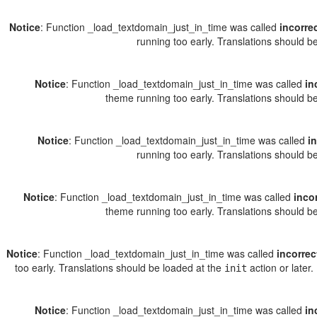
Notice
: Function _load_textdomain_just_in_time was called
incorre
running too early. Translations should b
Notice
: Function _load_textdomain_just_in_time was called
in
theme running too early. Translations should b
Notice
: Function _load_textdomain_just_in_time was called
i
running too early. Translations should b
Notice
: Function _load_textdomain_just_in_time was called
inco
theme running too early. Translations should b
Notice
: Function _load_textdomain_just_in_time was called
incorrec
too early. Translations should be loaded at the
action or later
init
Notice
: Function _load_textdomain_just_in_time was called
in