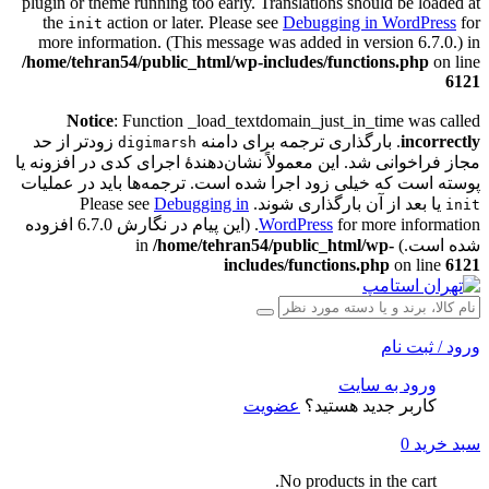
plugin or theme running too early. Translations should be loaded at
the
action or later. Please see
Debugging in WordPress
for
init
more information. (This message was added in version 6.7.0.) in
/home/tehran54/public_html/wp-includes/functions.php
on line
6121
Notice
: Function _load_textdomain_just_in_time was called
incorrectly
. بارگذاری ترجمه برای دامنه
زودتر از حد
digimarsh
مجاز فراخوانی شد. این معمولاً نشان‌دهندهٔ اجرای کدی در افزونه یا
پوسته است که خیلی زود اجرا شده است. ترجمه‌ها باید در عملیات
یا بعد از آن بارگذاری شوند. Please see
Debugging in
init
WordPress
for more information. (این پیام در نگارش 6.7.0 افزوده
شده است.) in
/home/tehran54/public_html/wp-
includes/functions.php
on line
6121
ورود / ثبت نام
ورود به سایت
کاربر جدید هستید؟
عضویت
سبد خرید
0
No products in the cart.