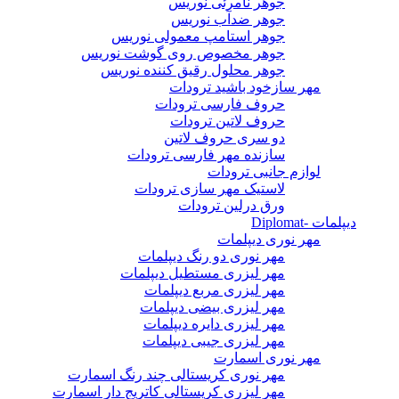
جوهر نامرئی نوریس
جوهر ضدآب نوریس
جوهر استامپ معمولی نوریس
جوهر مخصوص روی گوشت نوریس
جوهر محلول رقیق کننده نوریس
مهر سازخود باشید ترودات
حروف فارسی ترودات
حروف لاتین ترودات
دو سری حروف لاتین
سازنده مهر فارسی ترودات
لوازم جانبی ترودات
لاستیک مهر سازی ترودات
ورق درلین ترودات
دیپلمات -Diplomat
مهر نوری دیپلمات
مهر نوری دو رنگ دیپلمات
مهر لیزری مستطیل دیپلمات
مهر لیزری مربع دیپلمات
مهر لیزری بیضی دیپلمات
مهر لیزری دایره دیپلمات
مهر لیزری جیبی دیپلمات
مهر نوری اسمارت
مهر نوری کریستالی چند رنگ اسمارت
مهر لیزری کریستالی کاتریج دار اسمارت