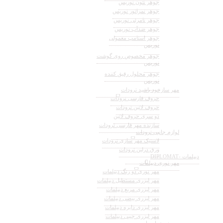
جوهر نئون نوریس
جوهر نمراتور نوریس
جوهر نامرئی نوریس
جوهر ضدآب نوریس
جوهر استامپ معمولی
نوریس
جوهر مخصوص روی گوشت
نوریس
جوهر محلول رقیق کننده
نوریس
مهر سازخود باشید ترودات
حروف فارسی ترودات
حروف لاتین ترودات
دو سری حروف لاتین
سازنده مهر فارسی ترودات
لوازم جانبی ترودات
لاستیک مهر سازی ترودات
ورق درلین ترودات
دیپلمات -DIPLOMAT
مهر نوری دیپلمات
مهر نوری دو رنگ دیپلمات
مهر لیزری مستطیل دیپلمات
مهر لیزری مربع دیپلمات
مهر لیزری بیضی دیپلمات
مهر لیزری دایره دیپلمات
مهر لیزری جیبی دیپلمات