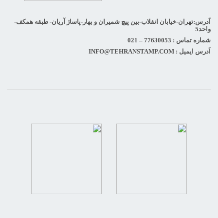
آدرس:تهران-خیابان انقلاب-بین پیچ شمیران و بهار-پاساژ آریان- طبقه همکف-
واحد5
شماره تماس : 77630053 – 021
آدرس ایمیل : INFO@TEHRANSTAMP.COM