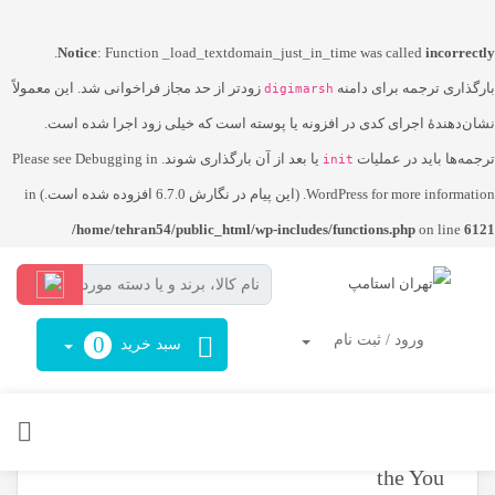
.
Notice
: Function _load_textdomain_just_in_time was called
incorrectly
بارگذاری ترجمه برای دامنه
زودتر از حد مجاز فراخوانی شد. این معمولاً
digimarsh
نشان‌دهندهٔ اجرای کدی در افزونه یا پوسته است که خیلی زود اجرا شده است.
ترجمه‌ها باید در عملیات
یا بعد از آن بارگذاری شوند. Please see
Debugging in
init
for more information. (این پیام در نگارش 6.7.0 افزوده شده است.) in
WordPress
/home/tehran54/public_html/wp-includes/functions.php
on line
6121
ورود / ثبت نام
0
سبد خرید
Everybody’s Jackpot On line Slot within
the You