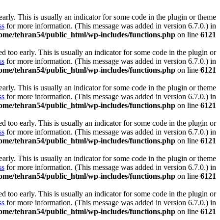
rly. This is usually an indicator for some code in the plugin or theme
ss
for more information. (This message was added in version 6.7.0.) in
ome/tehran54/public_html/wp-includes/functions.php
on line
6121
 too early. This is usually an indicator for some code in the plugin or
ss
for more information. (This message was added in version 6.7.0.) in
ome/tehran54/public_html/wp-includes/functions.php
on line
6121
rly. This is usually an indicator for some code in the plugin or theme
ss
for more information. (This message was added in version 6.7.0.) in
ome/tehran54/public_html/wp-includes/functions.php
on line
6121
 too early. This is usually an indicator for some code in the plugin or
ss
for more information. (This message was added in version 6.7.0.) in
ome/tehran54/public_html/wp-includes/functions.php
on line
6121
rly. This is usually an indicator for some code in the plugin or theme
ss
for more information. (This message was added in version 6.7.0.) in
ome/tehran54/public_html/wp-includes/functions.php
on line
6121
 too early. This is usually an indicator for some code in the plugin or
ss
for more information. (This message was added in version 6.7.0.) in
ome/tehran54/public_html/wp-includes/functions.php
on line
6121