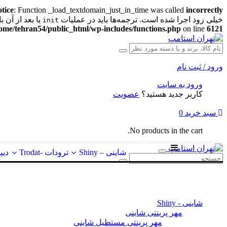
tice
: Function _load_textdomain_just_in_time was called
incorrectly
خیلی زود اجرا شده است. ترجمه‌ها باید در عملیات
یا بعد از آن بارگذ
init
ome/tehran54/public_html/wp-includes/functions.php
on line
6121
ورود / ثبت نام
ورود به سایت
کاربر جدید هستید؟
عضویت
سبد خرید
0
No products in the cart.
شاینی – Shiny
ترودات -Trodat
دیپلما
شاینی - Shiny
مهر پرینتی شاینی
مهر پرینتی مستطیل شاینی