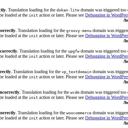
ctly
. Translation loading for the
domain was triggered too ea
dokan-lite
 be loaded at the
action or later. Please see
Debugging in WordPre
init
/h
correctly
. Translation loading for the
domain was triggered
groovy-menu
be loaded at the
action or later. Please see
Debugging in WordPre
init
/h
ncorrectly
. Translation loading for the
domain was triggered too ea
upgfw
 be loaded at the
action or later. Please see
Debugging in WordPre
init
/h
rectly
. Translation loading for the
domain was triggered
vp_textdomain
be loaded at the
action or later. Please see
Debugging in WordPre
init
/h
incorrectly
. Translation loading for the
domain was triggered too ea
wcdm
 be loaded at the
action or later. Please see
Debugging in WordPre
init
/h
correctly
. Translation loading for the
domain was triggered
woocommerce
be loaded at the
action or later. Please see
Debugging in WordPre
init
/h