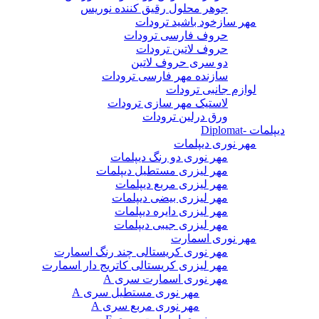
جوهر محلول رقیق کننده نوریس
مهر سازخود باشید ترودات
حروف فارسی ترودات
حروف لاتین ترودات
دو سری حروف لاتین
سازنده مهر فارسی ترودات
لوازم جانبی ترودات
لاستیک مهر سازی ترودات
ورق درلین ترودات
دیپلمات -Diplomat
مهر نوری دیپلمات
مهر نوری دو رنگ دیپلمات
مهر لیزری مستطیل دیپلمات
مهر لیزری مربع دیپلمات
مهر لیزری بیضی دیپلمات
مهر لیزری دایره دیپلمات
مهر لیزری جیبی دیپلمات
مهر نوری اسمارت
مهر نوری کریستالی چند رنگ اسمارت
مهر لیزری کریستالی کاتریج دار اسمارت
مهر نوری اسمارت سری A
مهر نوری مستطیل سری A
مهر نوری مربع سری A