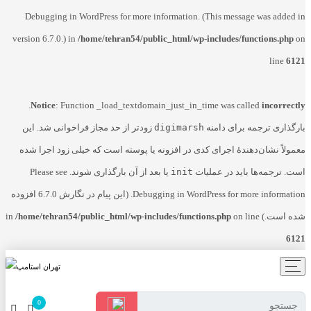
Debugging in WordPress
for more information. (This message was added in
version 6.7.0.) in
/home/tehran54/public_html/wp-includes/functions.php
on
line
6121
.
Notice
: Function _load_textdomain_just_in_time was called
incorrectly
بارگذاری ترجمه برای دامنه
digimarsh
زودتر از حد مجاز فراخوانی شد. این
معمولاً نشان‌دهندهٔ اجرای کدی در افزونه یا پوسته است که خیلی زود اجرا شده
است. ترجمه‌ها باید در عملیات
init
یا بعد از آن بارگذاری شوند. Please see
Debugging in WordPress
for more information. (این پیام در نگارش 6.7.0 افزوده
شده است.) in
on line
/home/tehran54/public_html/wp-includes/functions.php
6121