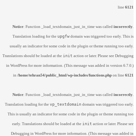
line
6121
Notice
: Function _load_textdomain_just_in_time was called
incorrectly
.
Translation loading for the
upgfw
domain was triggered too early. This is
usually an indicator for some code in the plugin or theme running too early.
Translations should be loaded at the
init
action or later. Please see
Debugging
in WordPress
for more information. (This message was added in version 6.7.0.)
in
/home/tehran54/public_html/wp-includes/functions.php
on line
6121
Notice
: Function _load_textdomain_just_in_time was called
incorrectly
.
Translation loading for the
vp_textdomain
domain was triggered too early.
This is usually an indicator for some code in the plugin or theme running too
early. Translations should be loaded at the
init
action or later. Please see
Debugging in WordPress
for more information. (This message was added in