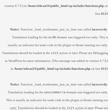
version 6.7.0.) in
/home/tehran54/public_html/wp-includes/functions.php
on
line
6121
Notice
: Function _load_textdomain_just_in_time was called
incorrectly
.
Translation loading for the
wcdm
domain was triggered too early. This is
usually an indicator for some code in the plugin or theme running too early.
Translations should be loaded at the
init
action or later. Please see
Debugging
in WordPress
for more information. (This message was added in version 6.7.0.)
in
/home/tehran54/public_html/wp-includes/functions.php
on line
6121
Notice
: Function _load_textdomain_just_in_time was called
incorrectly
.
Translation loading for the
woocommerce
domain was triggered too early.
This is usually an indicator for some code in the plugin or theme running too
early. Translations should be loaded at the
init
action or later. Please see