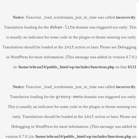
Notice
: Function _load_textdomain_just_in_time was called
incorrectly
.
Translation loading for the
dokan-lite
domain was triggered too early. This
is usually an indicator for some code in the plugin or theme running too early.
Translations should be loaded at the
init
action or later. Please see
Debugging
in WordPress
for more information. (This message was added in version 6.7.0.)
in
/home/tehran54/public_html/wp-includes/functions.php
on line
6121
Notice
: Function _load_textdomain_just_in_time was called
incorrectly
.
Translation loading for the
groovy-menu
domain was triggered too early.
This is usually an indicator for some code in the plugin or theme running too
early. Translations should be loaded at the
init
action or later. Please see
Debugging in WordPress
for more information. (This message was added in
version 6.7.0.) in
/home/tehran54/public_html/wp-includes/functions.php
on