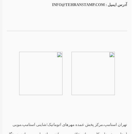
آدرس ایمیل : INFO@TEHRANSTAMP.COM
تهران استامپ،مرکز پخش عمده مهرهای اتوماتیک؛شاینی استامپ،موبی