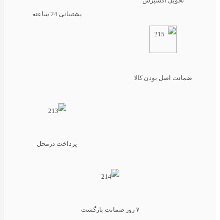
تحویل اکسپرس
پشتیبانی 24 ساعته
ضمانت اصل بودن کالا
پرداخت درمحل
۷ روز ضمانت بازگشت