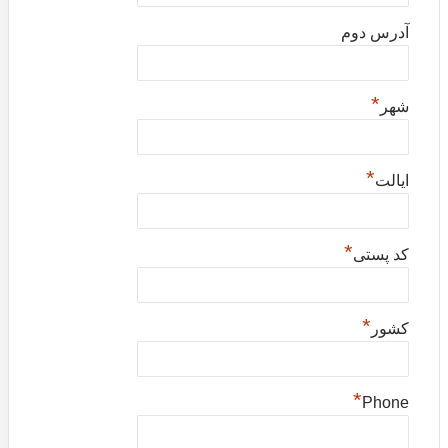
آدرس دوم
*
شهر
*
ایالت
*
کد پستی
*
کشور
*
Phone