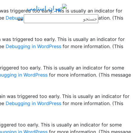
as triggered too early. This is usually an indicator for
see
Debugging in WordPress
for more information. (This
was triggered too early. This is usually an indicator for
see
Debugging in WordPress
for more information. (This
ggered too early. This is usually an indicator for some
ugging in WordPress
for more information. (This message
n was triggered too early. This is usually an indicator for
see
Debugging in WordPress
for more information. (This
gered too early. This is usually an indicator for some
ugging in WordPress
for more information. (This message