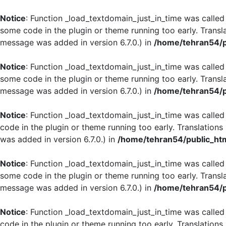
Notice
: Function _load_textdomain_just_in_time was calle
some code in the plugin or theme running too early. Transl
message was added in version 6.7.0.) in
/home/tehran54/p
Notice
: Function _load_textdomain_just_in_time was calle
some code in the plugin or theme running too early. Transl
message was added in version 6.7.0.) in
/home/tehran54/p
Notice
: Function _load_textdomain_just_in_time was calle
code in the plugin or theme running too early. Translation
was added in version 6.7.0.) in
/home/tehran54/public_htm
Notice
: Function _load_textdomain_just_in_time was calle
some code in the plugin or theme running too early. Transl
message was added in version 6.7.0.) in
/home/tehran54/p
Notice
: Function _load_textdomain_just_in_time was calle
code in the plugin or theme running too early. Translation