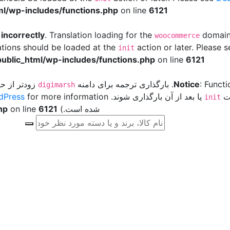
l/wp-includes/functions.php
on line
6121
d
incorrectly
. Translation loading for the
domain 
woocommerce
ations should be loaded at the
action or later. Please 
init
ublic_html/wp-includes/functions.php
on line
6121
: Funct
Notice
. بارگذاری ترجمه برای دامنه
زودتر از حد
digimarsh
ات
یا بعد از آن بارگذاری شوند. Please see
dPress
init
شده است.) in
6121
on line
hp