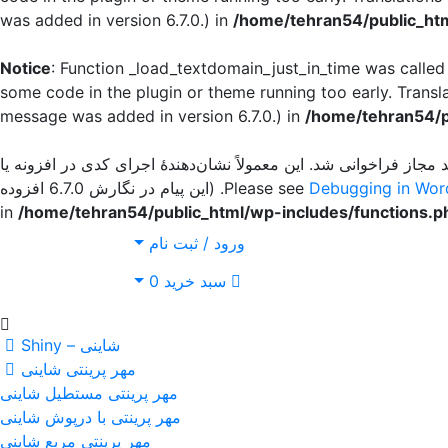
was added in version 6.7.0.) in
/home/tehran54/public_htm
Notice
: Function _load_textdomain_just_in_time was calle
some code in the plugin or theme running too early. Transl
message was added in version 6.7.0.) in
/home/tehran54/p
 مجاز فراخوانی شد. این معمولاً نشان‌دهندهٔ اجرای کدی در افزونه یا
Debugging in Wor
for more information. (این پیام در نگارش 6.7.0 افزوده
/home/tehran54/public_html/wp-includes/functions.p
ورود / ثبت نام
سبد خرید
0
شاینی – Shiny
مهر پرینتی شاینی
مهر پرینتی مستطیل شاینی
مهر پرینتی با درپوش شاینی
مهر پرینتی مربع شاینی