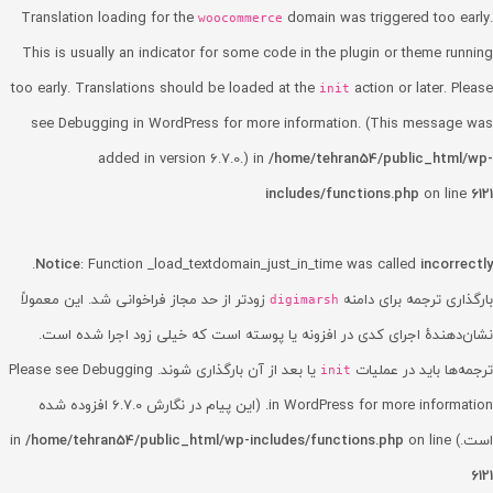
Translation loading for the
domain was triggered too early.
woocommerce
This is usually an indicator for some code in the plugin or theme running
too early. Translations should be loaded at the
action or later. Please
init
see
Debugging in WordPress
for more information. (This message was
added in version 6.7.0.) in
/home/tehran54/public_html/wp-
includes/functions.php
on line
6121
.
Notice
: Function _load_textdomain_just_in_time was called
incorrectly
بارگذاری ترجمه برای دامنه
زودتر از حد مجاز فراخوانی شد. این معمولاً
digimarsh
نشان‌دهندهٔ اجرای کدی در افزونه یا پوسته است که خیلی زود اجرا شده است.
ترجمه‌ها باید در عملیات
یا بعد از آن بارگذاری شوند. Please see
Debugging
init
in WordPress
for more information. (این پیام در نگارش 6.7.0 افزوده شده
است.) in
on line
/home/tehran54/public_html/wp-includes/functions.php
6121