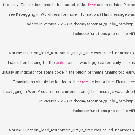
too early. Translations should be loaded at the
action or later. Please
init
see
Debugging in WordPress
for more information. (This message was
added in version 6.7.0.) in
/home/tehran54/public_html/wp-
includes/functions.php
on line
6121
Notice
: Function _load_textdomain_just_in_time was called
incorrectly
.
Translation loading for the
domain was triggered too early. This is
wcdm
usually an indicator for some code in the plugin or theme running too early.
Translations should be loaded at the
action or later. Please see
init
Debugging in WordPress
for more information. (This message was added
in version 6.7.0.) in
/home/tehran54/public_html/wp-
includes/functions.php
on line
6121
Notice
: Function _load_textdomain_just_in_time was called
incorrectly
.