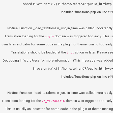
added in version 6.7.0.) in
/home/tehran54/public_html/wp-
includes/functions.php
on line
6121
Notice
: Function _load_textdomain_just_in_time was called
incorrectly
.
Translation loading for the
domain was triggered too early. This is
upgfw
usually an indicator for some code in the plugin or theme running too early.
Translations should be loaded at the
action or later. Please see
init
Debugging in WordPress
for more information. (This message was added
in version 6.7.0.) in
/home/tehran54/public_html/wp-
includes/functions.php
on line
6121
Notice
: Function _load_textdomain_just_in_time was called
incorrectly
.
Translation loading for the
domain was triggered too early.
vp_textdomain
This is usually an indicator for some code in the plugin or theme running