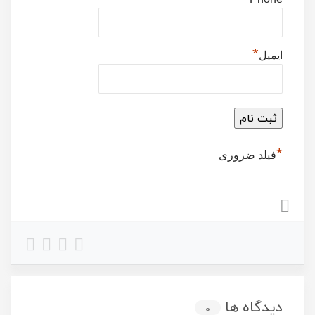
*
ایمیل
*
فیلد ضروری
دیدگاه ها
0