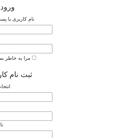
ورود 
نام کاربری یا پس
مرا به خاطر بس
ثبت نام کاربر جدید
انتخا
نا