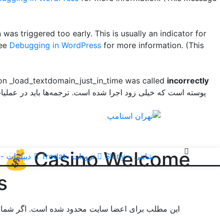
was triggered too early. This is usually an indicator for
see
Debugging in WordPress
for more information. (This
ion _load_textdomain_just_in_time was called
incorrectly
پوسته است که خیلی زود اجرا شده است. ترجمه‌ها باید در عملی
o 💰 Casino Welcome
شاینی – Shiny
ترودات -Trodat
دیپلمات -Diplomat
s
این مطلب برای اعضا سایت محدود شده است. اگر شما کا