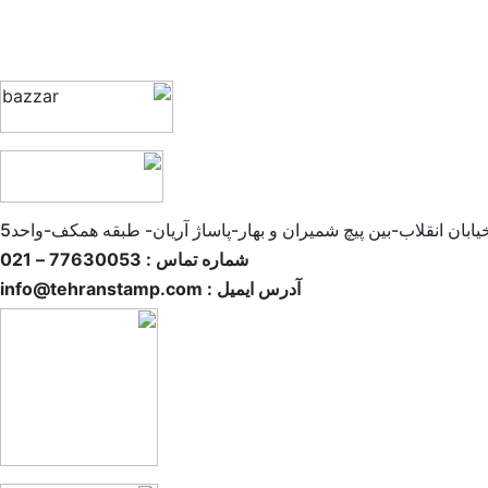
ابان انقلاب-بین پیچ شمیران و بهار-پاساژ آریان- طبقه همکف-واحد5
شماره تماس : 77630053 – 021
آدرس ایمیل : info@tehranstamp.com