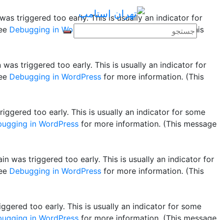
as triggered too early. This is usually an indicator for
see
Debugging in WordPress
for more information. (This
was triggered too early. This is usually an indicator for
see
Debugging in WordPress
for more information. (This
ggered too early. This is usually an indicator for some
ugging in WordPress
for more information. (This message
n was triggered too early. This is usually an indicator for
see
Debugging in WordPress
for more information. (This
gered too early. This is usually an indicator for some
ugging in WordPress
for more information. (This message