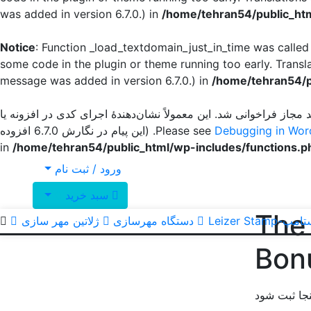
was added in version 6.7.0.) in
/home/tehran54/public_htm
Notice
: Function _load_textdomain_just_in_time was calle
some code in the plugin or theme running too early. Transl
message was added in version 6.7.0.) in
/home/tehran54/p
 مجاز فراخوانی شد. این معمولاً نشان‌دهندهٔ اجرای کدی در افزونه یا
Debugging in Wor
for more information. (این پیام در نگارش 6.7.0 افزوده
/home/tehran54/public_html/wp-includes/functions.p
ورود / ثبت نام
سبد خرید
0
The
Leizer Stamp
دستگاه مهرسازی
ژلاتین مهر سازی
Bon
جا ثبت شود