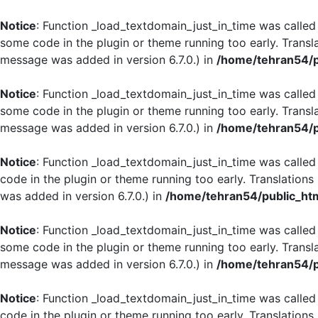
Notice
: Function _load_textdomain_just_in_time was calle
some code in the plugin or theme running too early. Transl
message was added in version 6.7.0.) in
/home/tehran54/p
Notice
: Function _load_textdomain_just_in_time was calle
some code in the plugin or theme running too early. Transl
message was added in version 6.7.0.) in
/home/tehran54/p
Notice
: Function _load_textdomain_just_in_time was calle
code in the plugin or theme running too early. Translation
was added in version 6.7.0.) in
/home/tehran54/public_htm
Notice
: Function _load_textdomain_just_in_time was calle
some code in the plugin or theme running too early. Transl
message was added in version 6.7.0.) in
/home/tehran54/p
Notice
: Function _load_textdomain_just_in_time was calle
code in the plugin or theme running too early. Translation