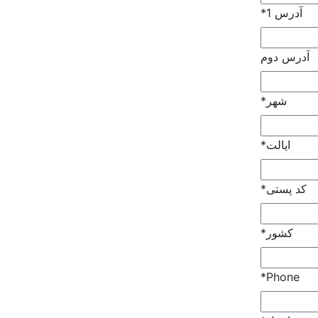
آدرس 1
*
آدرس دوم
شهر
*
ایالت
*
کد پستی
*
کشور
*
*
Phone