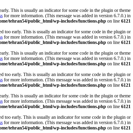
rly. This is usually an indicator for some code in the plugin or theme
ss
for more information. (This message was added in version 6.7.0.) in
ome/tehran54/public_html/wp-includes/functions.php
on line
6121
 too early. This is usually an indicator for some code in the plugin or
ss
for more information. (This message was added in version 6.7.0.) in
ome/tehran54/public_html/wp-includes/functions.php
on line
6121
rly. This is usually an indicator for some code in the plugin or theme
ss
for more information. (This message was added in version 6.7.0.) in
ome/tehran54/public_html/wp-includes/functions.php
on line
6121
 too early. This is usually an indicator for some code in the plugin or
ss
for more information. (This message was added in version 6.7.0.) in
ome/tehran54/public_html/wp-includes/functions.php
on line
6121
rly. This is usually an indicator for some code in the plugin or theme
ss
for more information. (This message was added in version 6.7.0.) in
ome/tehran54/public_html/wp-includes/functions.php
on line
6121
 too early. This is usually an indicator for some code in the plugin or
ss
for more information. (This message was added in version 6.7.0.) in
ome/tehran54/public_html/wp-includes/functions.php
on line
6121