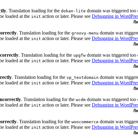
ctly
. Translation loading for the
domain was triggered too ea
dokan-lite
 be loaded at the
action or later. Please see
Debugging in WordPre
init
/h
correctly
. Translation loading for the
domain was triggered
groovy-menu
be loaded at the
action or later. Please see
Debugging in WordPre
init
/h
ncorrectly
. Translation loading for the
domain was triggered too ea
upgfw
 be loaded at the
action or later. Please see
Debugging in WordPre
init
/h
rectly
. Translation loading for the
domain was triggered
vp_textdomain
be loaded at the
action or later. Please see
Debugging in WordPre
init
/h
incorrectly
. Translation loading for the
domain was triggered too ea
wcdm
 be loaded at the
action or later. Please see
Debugging in WordPre
init
/h
correctly
. Translation loading for the
domain was triggered
woocommerce
be loaded at the
action or later. Please see
Debugging in WordPre
init
/h