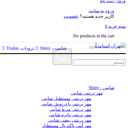
ورود / ثبت نام
ورود به سایت
کاربر جدید هستید؟
عضویت
سبد خرید
0
No products in the cart.
شاینی – Shiny
ترودات -Trodat
د
شاینی - Shiny
مهر پرینتی شاینی
مهر پرینتی مستطیل شاینی
مهر پرینتی با درپوش شاینی
مهر پرینتی مربع شاینی
مهر پرینتی دایره شاینی
مهر پرینتی بیضی شاینی
مهر آنتی باکتریال مستطیل