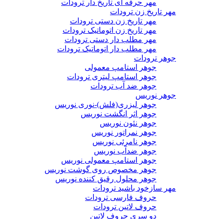
مهر حرفه ای تاریخ دار ترودات
مهر تاریخ زن ترودات
مهر تاریخ زن دستی ترودات
مهر تاریخ زن اتوماتیک ترودات
مهر مطلب دار دستی ترودات
مهر مطلب دار اتوماتیک ترودات
جوهر ترودات
جوهر استامپ معمولی
جوهر استامپ لیتری ترودات
جوهر ضد آب ترودات
جوهر نوریس
جوهر لیزری(فلش)-نوری نوریس
جوهر اثر انگشت نوریس
جوهر نئون نوریس
جوهر نمراتور نوریس
جوهر نامرئی نوریس
جوهر ضدآب نوریس
جوهر استامپ معمولی نوریس
جوهر مخصوص روی گوشت نوریس
جوهر محلول رقیق کننده نوریس
مهر سازخود باشید ترودات
حروف فارسی ترودات
حروف لاتین ترودات
دو سری حروف لاتین