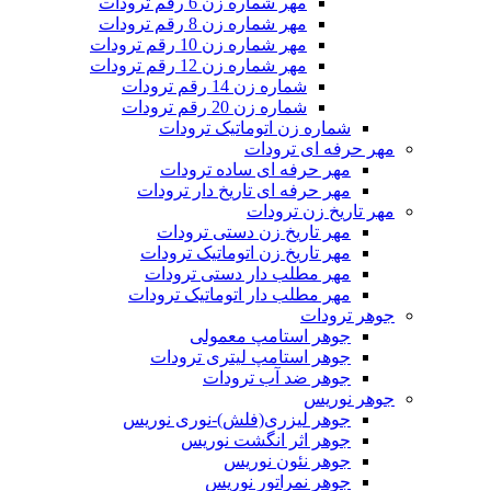
مهر شماره زن 6 رقم ترودات
مهر شماره زن 8 رقم ترودات
مهر شماره زن 10 رقم ترودات
مهر شماره زن 12 رقم ترودات
شماره زن 14 رقم ترودات
شماره زن 20 رقم ترودات
شماره زن اتوماتیک ترودات
مهر حرفه ای ترودات
مهر حرفه ای ساده ترودات
مهر حرفه ای تاریخ دار ترودات
مهر تاریخ زن ترودات
مهر تاریخ زن دستی ترودات
مهر تاریخ زن اتوماتیک ترودات
مهر مطلب دار دستی ترودات
مهر مطلب دار اتوماتیک ترودات
جوهر ترودات
جوهر استامپ معمولی
جوهر استامپ لیتری ترودات
جوهر ضد آب ترودات
جوهر نوریس
جوهر لیزری(فلش)-نوری نوریس
جوهر اثر انگشت نوریس
جوهر نئون نوریس
جوهر نمراتور نوریس