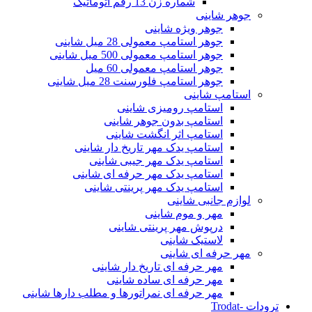
شماره زن 13 رقم اتوماتیک
جوهر شاینی
جوهر ویژه شاینی
جوهر استامپ معمولی 28 میل شاینی
جوهر استامپ معمولی 500 میل شاینی
جوهر استامپ معمولی 60 میل
جوهر استامپ فلورسنت 28 میل شاینی
استامپ شاینی
استامپ رومیزی شاینی
استامپ بدون جوهر شاینی
استامپ اثر انگشت شاینی
استامپ یدک مهر تاریخ دار شاینی
استامپ یدک مهر جیبی شاینی
استامپ یدک مهر حرفه ای شاینی
استامپ یدک مهر پرینتی شاینی
لوازم جانبی شاینی
مهر و موم شاینی
درپوش مهر پرینتی شاینی
لاستیک شاینی
مهر حرفه ای شاینی
مهر حرفه ای تاریخ دار شاینی
مهر حرفه ای ساده شاینی
مهر حرفه ای نمراتورها و مطلب دارها شاینی
ترودات -Trodat