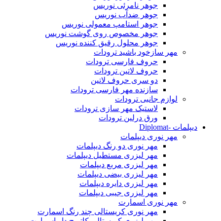
جوهر نامرئی نوریس
جوهر ضدآب نوریس
جوهر استامپ معمولی نوریس
جوهر مخصوص روی گوشت نوریس
جوهر محلول رقیق کننده نوریس
مهر سازخود باشید ترودات
حروف فارسی ترودات
حروف لاتین ترودات
دو سری حروف لاتین
سازنده مهر فارسی ترودات
لوازم جانبی ترودات
لاستیک مهر سازی ترودات
ورق درلین ترودات
دیپلمات -Diplomat
مهر نوری دیپلمات
مهر نوری دو رنگ دیپلمات
مهر لیزری مستطیل دیپلمات
مهر لیزری مربع دیپلمات
مهر لیزری بیضی دیپلمات
مهر لیزری دایره دیپلمات
مهر لیزری جیبی دیپلمات
مهر نوری اسمارت
مهر نوری کریستالی چند رنگ اسمارت
مهر لیزری کریستالی کاتریج دار اسمارت