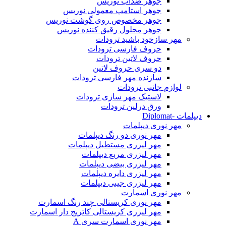
جوهر ضدآب نوریس
جوهر استامپ معمولی نوریس
جوهر مخصوص روی گوشت نوریس
جوهر محلول رقیق کننده نوریس
مهر سازخود باشید ترودات
حروف فارسی ترودات
حروف لاتین ترودات
دو سری حروف لاتین
سازنده مهر فارسی ترودات
لوازم جانبی ترودات
لاستیک مهر سازی ترودات
ورق درلین ترودات
دیپلمات -Diplomat
مهر نوری دیپلمات
مهر نوری دو رنگ دیپلمات
مهر لیزری مستطیل دیپلمات
مهر لیزری مربع دیپلمات
مهر لیزری بیضی دیپلمات
مهر لیزری دایره دیپلمات
مهر لیزری جیبی دیپلمات
مهر نوری اسمارت
مهر نوری کریستالی چند رنگ اسمارت
مهر لیزری کریستالی کاتریج دار اسمارت
مهر نوری اسمارت سری A