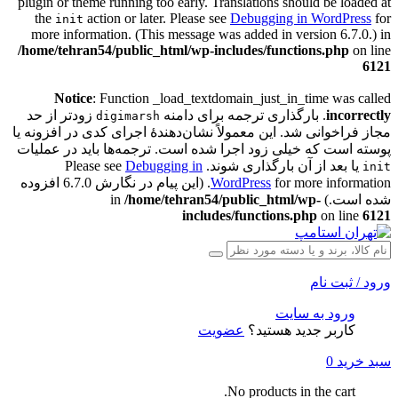
plugin or theme running too early. Translations should be loaded at
the
action or later. Please see
Debugging in WordPress
for
init
more information. (This message was added in version 6.7.0.) in
/home/tehran54/public_html/wp-includes/functions.php
on line
6121
Notice
: Function _load_textdomain_just_in_time was called
incorrectly
. بارگذاری ترجمه برای دامنه
زودتر از حد
digimarsh
مجاز فراخوانی شد. این معمولاً نشان‌دهندهٔ اجرای کدی در افزونه یا
پوسته است که خیلی زود اجرا شده است. ترجمه‌ها باید در عملیات
یا بعد از آن بارگذاری شوند. Please see
Debugging in
init
WordPress
for more information. (این پیام در نگارش 6.7.0 افزوده
شده است.) in
/home/tehran54/public_html/wp-
includes/functions.php
on line
6121
ورود / ثبت نام
ورود به سایت
کاربر جدید هستید؟
عضویت
سبد خرید
0
No products in the cart.