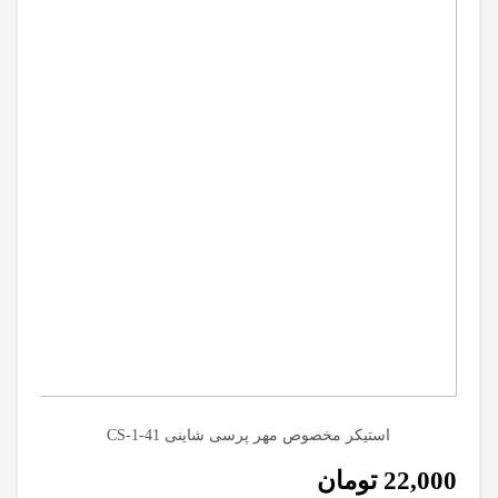
استیکر مخصوص مهر پرسی شاینی CS-1-41
22,000
تومان