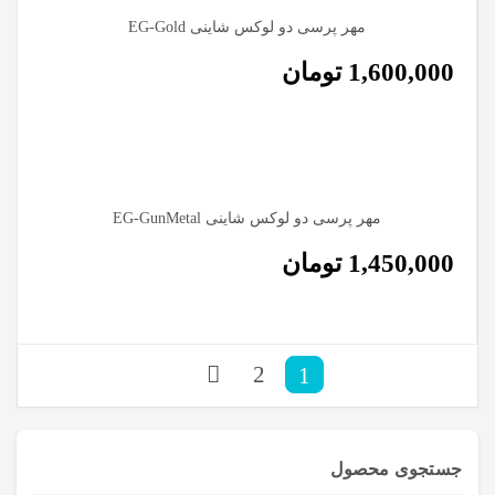
مهر پرسی دو لوکس شاینی EG-Gold
1,600,000
تومان
مهر پرسی دو لوکس شاینی EG-GunMetal
1,450,000
تومان
2
1
جستجوی محصول