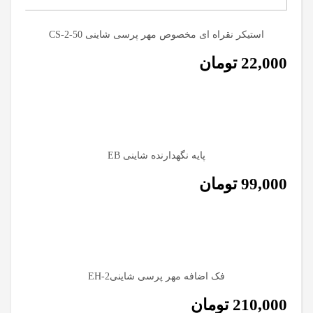
استیکر نقراه ای مخصوص مهر پرسی شاینی CS-2-50
22,000
تومان
پایه نگهدارنده شاینی EB
99,000
تومان
فک اضافه مهر پرسی شاینیEH-2
210,000
تومان