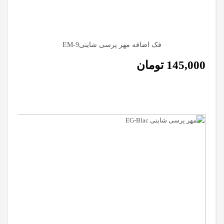
فک اضافه مهر پرسی شاینیEM-9
145,000
تومان