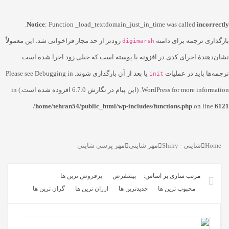
.
Notice
: Function _load_textdomain_just_in_time was called
incorrectly
بارگذاری ترجمه برای دامنه
زودتر از حد مجاز فراخوانی شد. این معمولاً
digimarsh
نشان‌دهندهٔ اجرای کدی در افزونه یا پوسته است که خیلی زود اجرا شده است.
ترجمه‌ها باید در عملیات
یا بعد از آن بارگذاری شوند. Please see
Debugging in
init
for more information. (این پیام در نگارش 6.7.0 افزوده شده است.) in
WordPress
/home/tehran54/public_html/wp-includes/functions.php
on line
6121
Home
شاینی - Shiny
مهر شاینی
مهر پرسی شاینی
پیشفرض
پرفروش ترین ها
محبوب ترین ها
جدیدترین ها
ارزان ترین ها
گران ترین ها