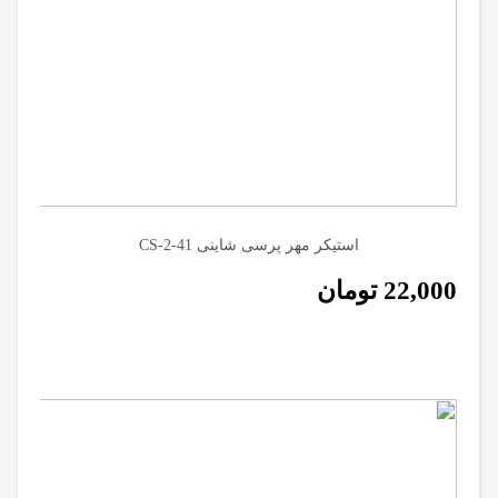
استیکر مهر پرسی شاینی CS-2-41
22,000
تومان