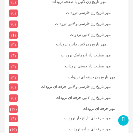
مهر تاریخ زن لاتین با صفحه ترودات
(5)
مهر تاریخ زن فارسی ترودات
(0)
مهر تاریخ زن فارسی و لاتین ترودات
(0)
مهر تاریخ زن لاتین تردوات
(1)
مهر تاریخ زن لاتین دایره ترودات
(0)
مهر مطلب دار اتوماتیک ترودات
(7)
مهر مطلب دار دستی ترودات
(2)
مهر تاریخ زن حرفه ای تردوات
(0)
مهر تاریخ زن فارسی و لاتین حرفه ای ترودات
(0)
مهر تاریخ زن لاتین حرفه ای ترودات
(0)
مهر حرفه ای ترودات
(19)
مهر حرفه ای تاریخ دار ترودات
(7)
مهر حرفه ای ساده ترودات
(10)