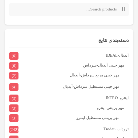
Search
for:
دسته‌بندی نتایج
آیدیال-IDEAL
(6)
مهر جیبی آیدیال-سرداش
(6)
مهر جیبی مربع سرداش-آیدیال
(2)
مهر جیبی مستطیل سرداش-آیدیال
(4)
اینترو -INTRO
(3)
مهر پرینتی اینترو
(3)
مهر پرینتی مستطیل اینترو
(3)
ترودات -Trodat
(242)