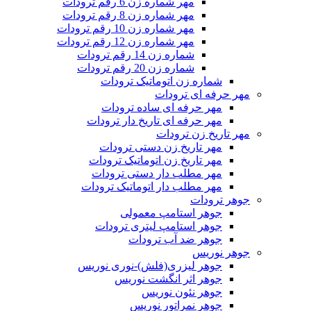
مهر شماره زن 6 رقم ترودات
مهر شماره زن 8 رقم ترودات
مهر شماره زن 10 رقم ترودات
مهر شماره زن 12 رقم ترودات
شماره زن 14 رقم ترودات
شماره زن 20 رقم ترودات
شماره زن اتوماتیک ترودات
مهر حرفه ای ترودات
مهر حرفه ای ساده ترودات
مهر حرفه ای تاریخ دار ترودات
مهر تاریخ زن ترودات
مهر تاریخ زن دستی ترودات
مهر تاریخ زن اتوماتیک ترودات
مهر مطلب دار دستی ترودات
مهر مطلب دار اتوماتیک ترودات
جوهر ترودات
جوهر استامپ معمولی
جوهر استامپ لیتری ترودات
جوهر ضد آب ترودات
جوهر نوریس
جوهر لیزری(فلش)-نوری نوریس
جوهر اثر انگشت نوریس
جوهر نئون نوریس
جوهر نمراتور نوریس