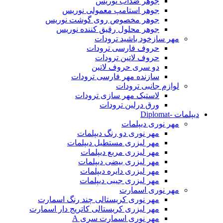
جوهر ضدآب نوریس
جوهر استامپ معمولی نوریس
جوهر مخصوص روی گوشت نوریس
جوهر محلول رقیق کننده نوریس
مهر سازخود باشید ترودات
حروف فارسی ترودات
حروف لاتین ترودات
دو سری حروف لاتین
سازنده مهر فارسی ترودات
لوازم جانبی ترودات
لاستیک مهر سازی ترودات
ورق درلین ترودات
دیپلمات -Diplomat
مهر نوری دیپلمات
مهر نوری دو رنگ دیپلمات
مهر لیزری مستطیل دیپلمات
مهر لیزری مربع دیپلمات
مهر لیزری بیضی دیپلمات
مهر لیزری دایره دیپلمات
مهر لیزری جیبی دیپلمات
مهر نوری اسمارت
مهر نوری کریستالی چند رنگ اسمارت
مهر لیزری کریستالی کاتریج دار اسمارت
مهر نوری اسمارت سری A