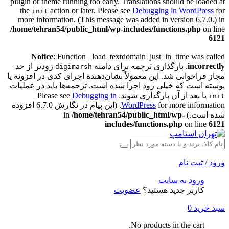
plugin or theme running too early. Translations should be loaded at
the
action or later. Please see
Debugging in WordPress
for
init
more information. (This message was added in version 6.7.0.) in
/home/tehran54/public_html/wp-includes/functions.php
on line
6121
Notice
: Function _load_textdomain_just_in_time was called
incorrectly
. بارگذاری ترجمه برای دامنه
زودتر از حد
digimarsh
مجاز فراخوانی شد. این معمولاً نشان‌دهندهٔ اجرای کدی در افزونه یا
پوسته است که خیلی زود اجرا شده است. ترجمه‌ها باید در عملیات
یا بعد از آن بارگذاری شوند. Please see
Debugging in
init
WordPress
for more information. (این پیام در نگارش 6.7.0 افزوده
شده است.) in
/home/tehran54/public_html/wp-
includes/functions.php
on line
6121
ورود / ثبت نام
ورود به سایت
کاربر جدید هستید؟
عضویت
سبد خرید
0
No products in the cart.