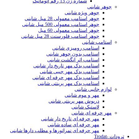
شماره زن 13 رقم اتوماتیک
جوهر شاینی
جوهر ویژه شاینی
جوهر استامپ معمولی 28 میل شاینی
جوهر استامپ معمولی 500 میل شاینی
جوهر استامپ معمولی 60 میل
جوهر استامپ فلورسنت 28 میل شاینی
استامپ شاینی
استامپ رومیزی شاینی
استامپ بدون جوهر شاینی
استامپ اثر انگشت شاینی
استامپ یدک مهر تاریخ دار شاینی
استامپ یدک مهر جیبی شاینی
استامپ یدک مهر حرفه ای شاینی
استامپ یدک مهر پرینتی شاینی
لوازم جانبی شاینی
مهر و موم شاینی
درپوش مهر پرینتی شاینی
لاستیک شاینی
مهر حرفه ای شاینی
مهر حرفه ای تاریخ دار شاینی
مهر حرفه ای ساده شاینی
مهر حرفه ای نمراتورها و مطلب دارها شاینی
ترودات -Trodat