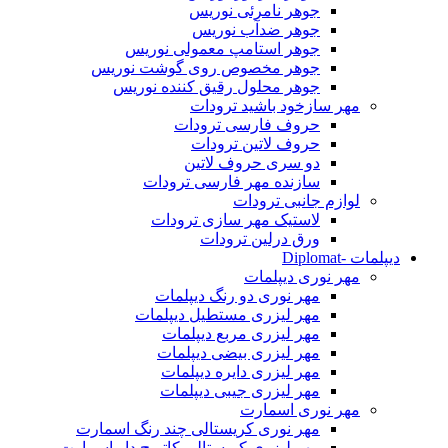
جوهر نامرئی نوریس
جوهر ضدآب نوریس
جوهر استامپ معمولی نوریس
جوهر مخصوص روی گوشت نوریس
جوهر محلول رقیق کننده نوریس
مهر سازخود باشید ترودات
حروف فارسی ترودات
حروف لاتین ترودات
دو سری حروف لاتین
سازنده مهر فارسی ترودات
لوازم جانبی ترودات
لاستیک مهر سازی ترودات
ورق درلین ترودات
دیپلمات -Diplomat
مهر نوری دیپلمات
مهر نوری دو رنگ دیپلمات
مهر لیزری مستطیل دیپلمات
مهر لیزری مربع دیپلمات
مهر لیزری بیضی دیپلمات
مهر لیزری دایره دیپلمات
مهر لیزری جیبی دیپلمات
مهر نوری اسمارت
مهر نوری کریستالی چند رنگ اسمارت
مهر لیزری کریستالی کاتریج دار اسمارت