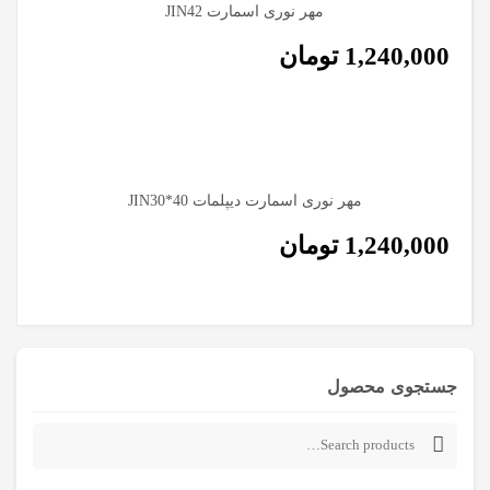
مهر نوری اسمارت JIN42
1,240,000
تومان
مهر نوری اسمارت دیپلمات JIN30*40
1,240,000
تومان
جستجوی محصول
Search
for: