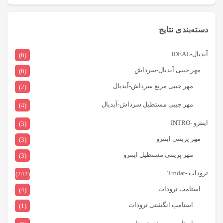
دسته‌بندی نتایج
آیدیال-IDEAL
(6)
مهر جیبی آیدیال-سرداش
(6)
مهر جیبی مربع سرداش-آیدیال
(2)
مهر جیبی مستطیل سرداش-آیدیال
(4)
اینترو -INTRO
(3)
مهر پرینتی اینترو
(3)
مهر پرینتی مستطیل اینترو
(3)
ترودات -Trodat
(242)
استامپ ترودات
(4)
استامپ انگشتی ترودات
(1)