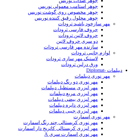
جوهر ضدآب نوریس
جوهر استامپ معمولی نوریس
جوهر مخصوص روی گوشت نوریس
جوهر محلول رقیق کننده نوریس
مهر سازخود باشید ترودات
حروف فارسی ترودات
حروف لاتین ترودات
دو سری حروف لاتین
سازنده مهر فارسی ترودات
لوازم جانبی ترودات
لاستیک مهر سازی ترودات
ورق درلین ترودات
دیپلمات -Diplomat
مهر نوری دیپلمات
مهر نوری دو رنگ دیپلمات
مهر لیزری مستطیل دیپلمات
مهر لیزری مربع دیپلمات
مهر لیزری بیضی دیپلمات
مهر لیزری دایره دیپلمات
مهر لیزری جیبی دیپلمات
مهر نوری اسمارت
مهر نوری کریستالی چند رنگ اسمارت
مهر لیزری کریستالی کاتریج دار اسمارت
مهر نوری اسمارت سری A