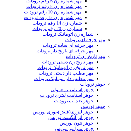
مهر شماره زن 6 رقم ترودات
مهر شماره زن 8 رقم ترودات
مهر شماره زن 10 رقم ترودات
مهر شماره زن 12 رقم ترودات
شماره زن 14 رقم ترودات
شماره زن 20 رقم ترودات
شماره زن اتوماتیک ترودات
مهر حرفه ای ترودات
مهر حرفه ای ساده ترودات
مهر حرفه ای تاریخ دار ترودات
مهر تاریخ زن ترودات
مهر تاریخ زن دستی ترودات
مهر تاریخ زن اتوماتیک ترودات
مهر مطلب دار دستی ترودات
مهر مطلب دار اتوماتیک ترودات
جوهر ترودات
جوهر استامپ معمولی
جوهر استامپ لیتری ترودات
جوهر ضد آب ترودات
جوهر نوریس
جوهر لیزری(فلش)-نوری نوریس
جوهر اثر انگشت نوریس
جوهر نئون نوریس
جوهر نمراتور نوریس