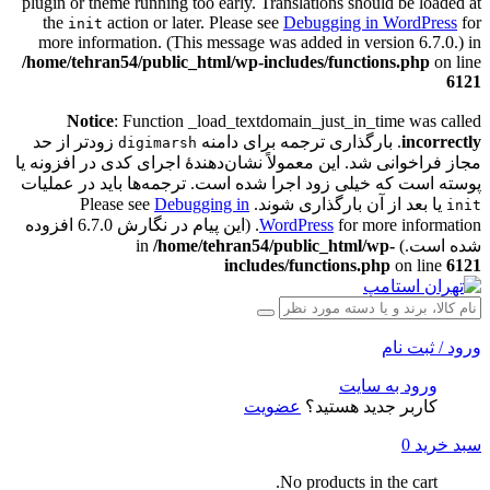
plugin or theme running too early. Translations should be loaded at
the
action or later. Please see
Debugging in WordPress
for
init
more information. (This message was added in version 6.7.0.) in
/home/tehran54/public_html/wp-includes/functions.php
on line
6121
Notice
: Function _load_textdomain_just_in_time was called
incorrectly
. بارگذاری ترجمه برای دامنه
زودتر از حد
digimarsh
مجاز فراخوانی شد. این معمولاً نشان‌دهندهٔ اجرای کدی در افزونه یا
پوسته است که خیلی زود اجرا شده است. ترجمه‌ها باید در عملیات
یا بعد از آن بارگذاری شوند. Please see
Debugging in
init
WordPress
for more information. (این پیام در نگارش 6.7.0 افزوده
شده است.) in
/home/tehran54/public_html/wp-
includes/functions.php
on line
6121
ورود / ثبت نام
ورود به سایت
کاربر جدید هستید؟
عضویت
سبد خرید
0
No products in the cart.