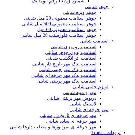
شماره زن 13 رقم اتوماتیک
جوهر شاینی
جوهر ویژه شاینی
جوهر استامپ معمولی 28 میل شاینی
جوهر استامپ معمولی 500 میل شاینی
جوهر استامپ معمولی 60 میل
جوهر استامپ فلورسنت 28 میل شاینی
استامپ شاینی
استامپ رومیزی شاینی
استامپ بدون جوهر شاینی
استامپ اثر انگشت شاینی
استامپ یدک مهر تاریخ دار شاینی
استامپ یدک مهر جیبی شاینی
استامپ یدک مهر حرفه ای شاینی
استامپ یدک مهر پرینتی شاینی
لوازم جانبی شاینی
مهر و موم شاینی
درپوش مهر پرینتی شاینی
لاستیک شاینی
مهر حرفه ای شاینی
مهر حرفه ای تاریخ دار شاینی
مهر حرفه ای ساده شاینی
مهر حرفه ای نمراتورها و مطلب دارها شاینی
ترودات -Trodat