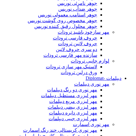
جوهر نامرئی نوریس
جوهر ضدآب نوریس
جوهر استامپ معمولی نوریس
جوهر مخصوص روی گوشت نوریس
جوهر محلول رقیق کننده نوریس
مهر سازخود باشید ترودات
حروف فارسی ترودات
حروف لاتین ترودات
دو سری حروف لاتین
سازنده مهر فارسی ترودات
لوازم جانبی ترودات
لاستیک مهر سازی ترودات
ورق درلین ترودات
دیپلمات -Diplomat
مهر نوری دیپلمات
مهر نوری دو رنگ دیپلمات
مهر لیزری مستطیل دیپلمات
مهر لیزری مربع دیپلمات
مهر لیزری بیضی دیپلمات
مهر لیزری دایره دیپلمات
مهر لیزری جیبی دیپلمات
مهر نوری اسمارت
مهر نوری کریستالی چند رنگ اسمارت
مهر لیزری کریستالی کاتریج دار اسمارت