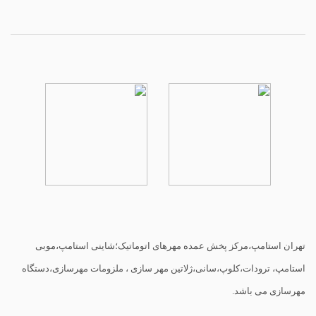
تهران استامپ،مرکز پخش عمده مهرهای اتوماتیک؛شاینی استامپ،موبی
استامپ، ترودات،کلوپ،سانی،ژلاتین مهر سازی ، ملزومات مهرسازی،دستگاه
مهرسازی می باشد.