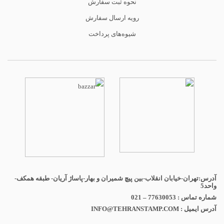
نحوه ثبت سفارش
رویه ارسال سفارش
شیوه‌های پرداخت
آدرس:تهران-خیابان انقلاب-بین پیچ شمیران و بهار-پاساژ آریان- طبقه همکف-
واحد5
شماره تماس : 77630053 – 021
آدرس ایمیل : INFO@TEHRANSTAMP.COM