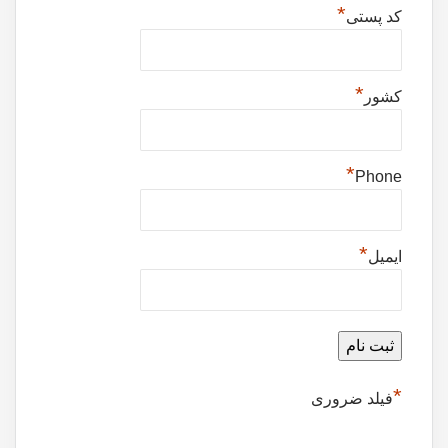
*
کد پستی
*
کشور
*
Phone
*
ایمیل
*
فیلد ضروری