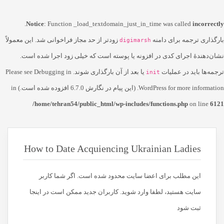
.
Notice
: Function _load_textdomain_just_in_time was called
incorrectly
بارگذاری ترجمه برای دامنه
زودتر از حد مجاز فراخوانی شد. این معمولاً
digimarsh
نشان‌دهندهٔ اجرای کدی در افزونه یا پوسته است که خیلی زود اجرا شده است.
ترجمه‌ها باید در عملیات
یا بعد از آن بارگذاری شوند. Please see
Debugging in
init
for more information. (این پیام در نگارش 6.7.0 افزوده شده است.) in
WordPress
/home/tehran54/public_html/wp-includes/functions.php
on line
6121
How to Date Acquiencing Ukrainian Ladies
این مطلب برای اعضا سایت محدود شده است. اگر شما کاربر
سایت هستید، لطفا وارد شوید. کاربران جدید ممکن است در اینجا
ثبت شود