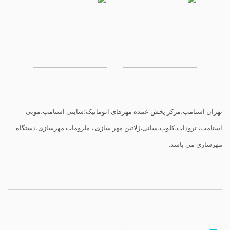
تهران استامپ،مرکز پخش عمده مهرهای اتوماتیک؛شاینی استامپ،موبی
استامپ، ترودات،کلوپ،سانی،ژلاتین مهر سازی ، ملزومات مهرسازی،دستگاه
مهرسازی می باشد.