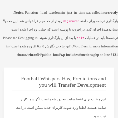
.
Notice
: Function _load_textdomain_just_in_time was called
incorrectly
بارگذاری ترجمه برای دامنه
زودتر از حد مجاز فراخوانی شد. این معمولاً
digimarsh
نشان‌دهندهٔ اجرای کدی در افزونه یا پوسته است که خیلی زود اجرا شده است.
ترجمه‌ها باید در عملیات
یا بعد از آن بارگذاری شوند. Please see
Debugging in
init
for more information. (این پیام در نگارش 6.7.0 افزوده شده است.) in
WordPress
/home/tehran54/public_html/wp-includes/functions.php
on line
6121
Football Whispers Has, Predictions and
you will Transfer Development
این مطلب برای اعضا سایت محدود شده است. اگر شما کاربر
سایت هستید، لطفا وارد شوید. کاربران جدید ممکن است در اینجا
ثبت شود