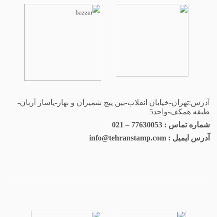
آدرس:تهران-خیابان انقلاب-بین پیچ شمیران و بهار-پاساژ آریان-
طبقه همکف-واحد5
شماره تماس : 77630053 – 021
آدرس ایمیل : info@tehranstamp.com