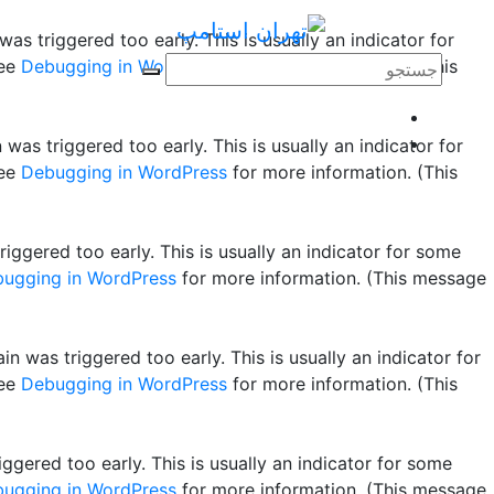
as triggered too early. This is usually an indicator for
see
Debugging in WordPress
for more information. (This
was triggered too early. This is usually an indicator for
see
Debugging in WordPress
for more information. (This
ggered too early. This is usually an indicator for some
ugging in WordPress
for more information. (This message
n was triggered too early. This is usually an indicator for
see
Debugging in WordPress
for more information. (This
gered too early. This is usually an indicator for some
ugging in WordPress
for more information. (This message