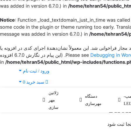
was added in version 6.7.0.) in
/home/tehran54/public_htm
Notice
: Function _load_textdomain_just_in_time was calle
some code in the plugin or theme running too early. Transl
message was added in version 6.7.0.) in
/home/tehran54/p
 مجاز فراخوانی شد. این معمولاً نشان‌دهندهٔ اجرای کدی در افزونه یا
Debugging in Wor
for more information. (این پیام در نگارش 6.7.0 افزوده
/home/tehran54/public_html/wp-includes/functions.p
ورود / ثبت نام
سبد خرید
0
COGS
ژلاتین
مپ-
دستگاه
مهر
LEI
مهرسازی
The
سازی
جا ثبت شود