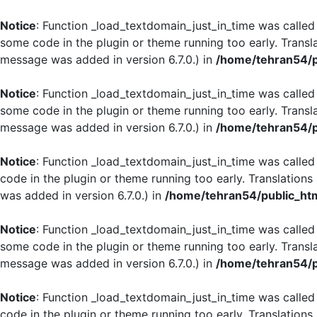
Notice
: Function _load_textdomain_just_in_time was calle
some code in the plugin or theme running too early. Transl
message was added in version 6.7.0.) in
/home/tehran54/p
Notice
: Function _load_textdomain_just_in_time was calle
some code in the plugin or theme running too early. Transl
message was added in version 6.7.0.) in
/home/tehran54/p
Notice
: Function _load_textdomain_just_in_time was calle
code in the plugin or theme running too early. Translation
was added in version 6.7.0.) in
/home/tehran54/public_htm
Notice
: Function _load_textdomain_just_in_time was calle
some code in the plugin or theme running too early. Transl
message was added in version 6.7.0.) in
/home/tehran54/p
Notice
: Function _load_textdomain_just_in_time was calle
code in the plugin or theme running too early. Translation