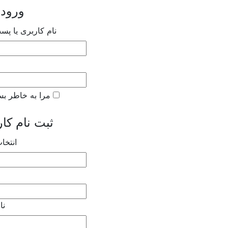
ورود 
نام کاربری یا پس
مرا به خاطر بس
ثبت نام کاربر جدید
انتخا
نا