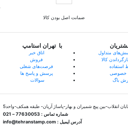
ت
ضمانت اصل بودن کالا
شتریان
با تهران استامپ
سش‌های متداول
اتاق خبر
ازگرداندن کالا
فروش
 استفاده
فرصت‌های شغلی
 خصوصی
پرسش و پاسخ ها
رش باگ
سوالات
ان انقلاب-بین پیچ شمیران و بهار-پاساژ آریان- طبقه همکف-واحد5
شماره تماس : 77630053 – 021
آدرس ایمیل : info@tehranstamp.com