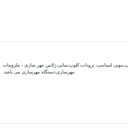
،موبی استامپ، ترودات،کلوپ،سانی،ژلاتین مهر سازی ، ملزومات
مهرسازی،دستگاه مهرسازی می باشد.