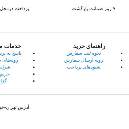
۷ روز ضمانت بازگشت
پرداخت درمحل
راهنمای خرید
خدمات م
نحوه ثبت سفارش
پاسخ به پر
رویه ارسال سفارش
رویه‌های ب
شیوه‌های پرداخت
شرایط
حریم
گزا
آدرس:تهران-خیاب