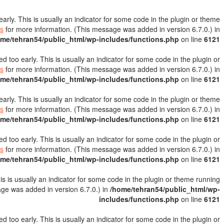
rly. This is usually an indicator for some code in the plugin or theme
s
for more information. (This message was added in version 6.7.0.) in
me/tehran54/public_html/wp-includes/functions.php
on line
6121
 too early. This is usually an indicator for some code in the plugin or
s
for more information. (This message was added in version 6.7.0.) in
me/tehran54/public_html/wp-includes/functions.php
on line
6121
rly. This is usually an indicator for some code in the plugin or theme
s
for more information. (This message was added in version 6.7.0.) in
me/tehran54/public_html/wp-includes/functions.php
on line
6121
 too early. This is usually an indicator for some code in the plugin or
s
for more information. (This message was added in version 6.7.0.) in
me/tehran54/public_html/wp-includes/functions.php
on line
6121
s is usually an indicator for some code in the plugin or theme running
ge was added in version 6.7.0.) in
/home/tehran54/public_html/wp-
includes/functions.php
on line
6121
 too early. This is usually an indicator for some code in the plugin or