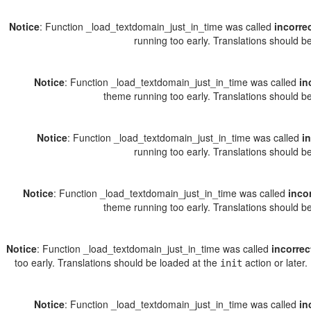
Notice
: Function _load_textdomain_just_in_time was called
incorre
running too early. Translations should b
Notice
: Function _load_textdomain_just_in_time was called
in
theme running too early. Translations should b
Notice
: Function _load_textdomain_just_in_time was called
i
running too early. Translations should b
Notice
: Function _load_textdomain_just_in_time was called
inco
theme running too early. Translations should b
Notice
: Function _load_textdomain_just_in_time was called
incorrec
too early. Translations should be loaded at the
action or later
init
Notice
: Function _load_textdomain_just_in_time was called
in