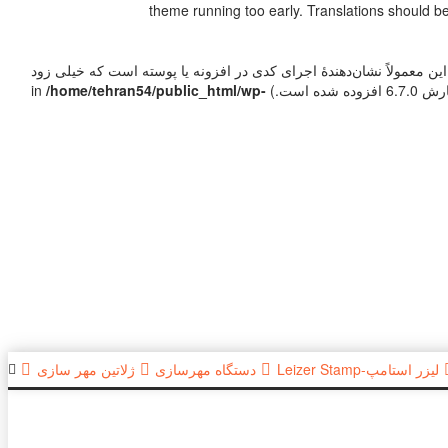
theme running too early. Translations should b
ین معمولاً نشان‌دهندهٔ اجرای کدی در افزونه یا پوسته است که خیلی زود
/home/tehran54/public_html/wp-
لیزر استامپ-Leizer Stamp
دستگاه مهرسازی
ژلاتین مهر سازی