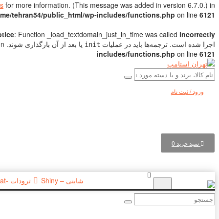
s
for more information. (This message was added in version 6.7.0.) in
me/tehran54/public_html/wp-includes/functions.php
on line
6121
tice
: Function _load_textdomain_just_in_time was called
incorrectly
اجرا شده است. ترجمه‌ها باید در عملیات
یا بعد از آن بارگذاری شوند. Please see
ation
init
includes/functions.php
on line
6121
ورود / ثبت نام
سبد خرید
0
شاینی – Shiny
ترودات -Trodat