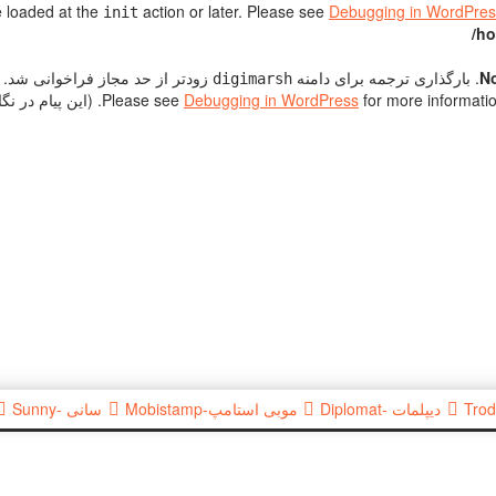
e loaded at the
action or later. Please see
Debugging in WordPres
init
/ho
No
. بارگذاری ترجمه برای دامنه
زودتر از حد مجاز فراخوانی شد. ا
digimarsh
for more inform. (این پیام در نگارش 6.7.0 افزوده شده است.) in
Debugging in WordPress
دیپلمات -Diplomat
موبی استامپ-Mobistamp
سانی -Sunny